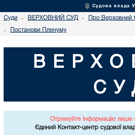
Судова влада 
Суди
ВЕРХОВНИЙ СУД
Про Верховний 
•
•
Постанови Пленуму
•
ВЕРХО
СУ
Отримуйте інформацію лише 
Єдиний Контакт-центр судової влад