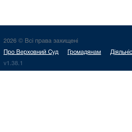
2026 © Всі права захищені
Про Верховний Суд
Громадянам
Діяльні
v1.38.1