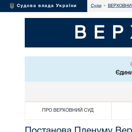
ВЕРХОВНИ
Судова влада України
Суди
•
ВЕР
Єдини
ПРО ВЕРХОВНИЙ СУД
Постанова Пленуму Верх