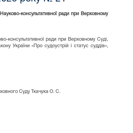
Науково-консультативної ради при Верховному
во-консультативної ради при Верховному Суді,
ону України «Про судоустрій і статус суддів»,
овного Суду Ткачука О. С.