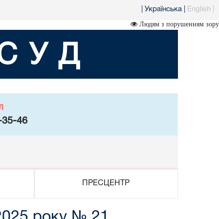
|
Українська
|
English
|
Людям з порушенням зору
СУД
л
-35-46
ПРЕСЦЕНТР
2025 року № 21