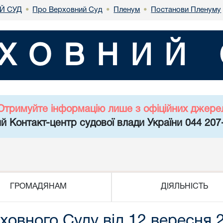
Й СУД
Про Верховний Суд
Пленум
Постанови Пленуму
•
•
•
ХОВНИЙ 
Отримуйте інформацію лише з офіційних джере
й Контакт-центр судової влади України 044 207
ГРОМАДЯНАМ
ДІЯЛЬНІСТЬ
овного Суду від 12 вересня 