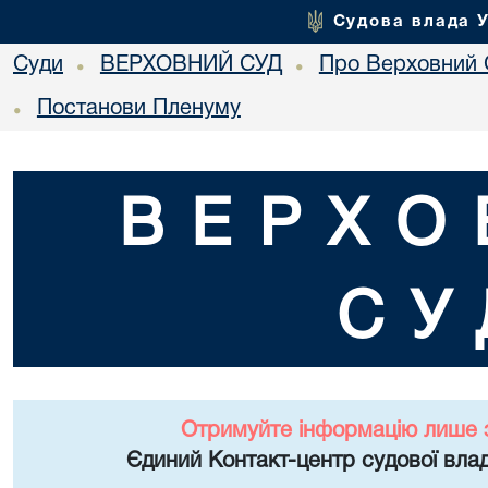
Судова влада 
Суди
ВЕРХОВНИЙ СУД
Про Верховний 
•
•
Постанови Пленуму
•
ВЕРХО
СУ
Отримуйте інформацію лише 
Єдиний Контакт-центр судової влад