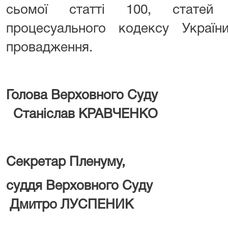
сьомої статті 100, статей 
процесуального кодексу Україн
провадження.
Голова Верховн
Станіслав КРАВЧЕНКО
Секретар Пленуму,
суддя Верховн
Дмитро ЛУСПЕНИК