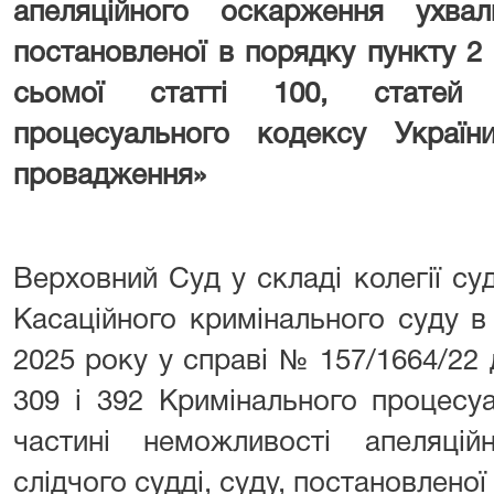
апеляційного оскарження ухвал
постановленої в порядку пункту 2
сьомої статті 100, статей 
процесуального кодексу Україн
провадження»
Верховний Суд у складі колегії суд
Касаційного кримінального суду в
2025 року у справі № 157/1664/22 
309 і 392 Кримінального процесу
частині неможливості апеляці
слідчого судді, суду, постановленої