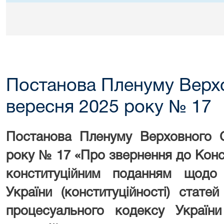
Постанова Пленуму Верхо
вересня 2025 року № 17
Постанова Пленуму Верховного С
року № 17 «Про звернення до Конс
конституційним поданням щодо в
України (конституційності) стате
процесуального кодексу України