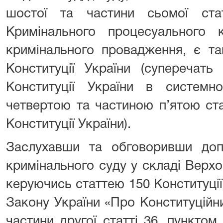
шостої та частини сьомої ста
Кримінального процесуального 
кримінального провадження, є та
Конституції України (суперечат
Конституції України в системн
четвертою та частиною п’ятою стат
Конституції України).
Заслухавши та обговоривши допо
кримінального суду у складі Верх
керуючись статтею 150 Конституції 
Закону України «Про Конституційн
частини другої статті 36, пунктом 