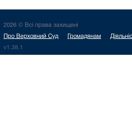
2026 © Всі права захищені
Про Верховний Суд
Громадянам
Діяльні
v1.38.1