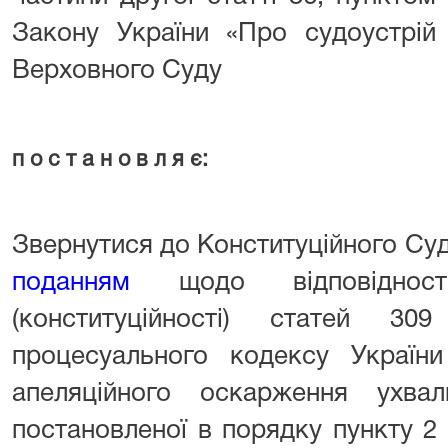
Закону України «Про судоустрій 
Верховного Суду
п о с т а н о в л я є:
Звернутися до Конституційного Суд
поданням
щодо відповідності
(конституційності) статей 3
процесуального кодексу України
апеляційного оскарження ухвал
постановленої в порядку пункту 2