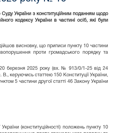
 Суду України з конституційним поданням щодо
йного кодексу України в частині осіб, які були
 дійшов висновку, що приписи пункту 10 частини
равопорушення проти громадського порядку та
0 березня 2025 року (вх. № 913/0/1-25 від 24
В., керуючись статтею 150 Конституції України,
унктом 5 частини другої статті 46 Закону України
 України (конституційності) положень пункту 10