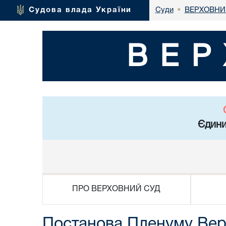
ВЕРХОВНИ
Судова влада України
Суди
•
ВЕР
Єдини
ПРО ВЕРХОВНИЙ СУД
Постанова Пленуму Верх