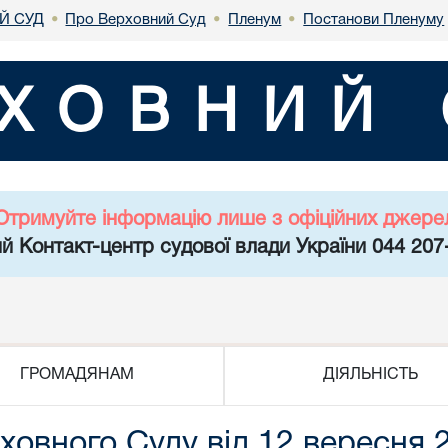
Й СУД
Про Верховний Суд
Пленум
Постанови Пленуму
•
•
•
ХОВНИЙ 
Отримуйте інформацію лише з офіційних джере
й Контакт-центр судової влади України 044 207
ГРОМАДЯНАМ
ДІЯЛЬНІСТЬ
овного Суду від 12 вересня 