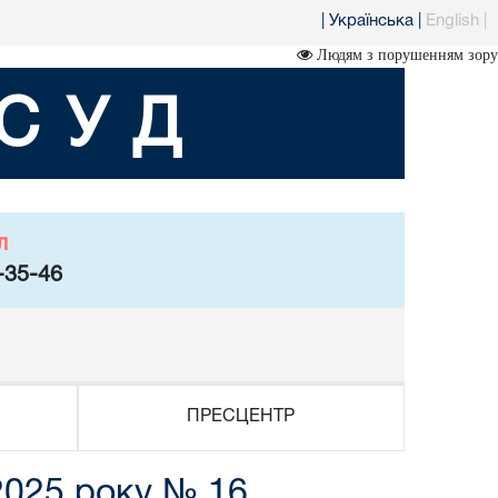
|
Українська
|
English
|
Людям з порушенням зору
СУД
л
-35-46
ПРЕСЦЕНТР
2025 року № 16