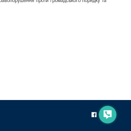
і правопорушення проти громадського порядку та