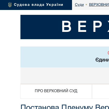
ВЕРХОВНИ
Судова влада України
Суди
•
ВЕР
Єдини
ПРО ВЕРХОВНИЙ СУД
Постанова Пленуму Верх