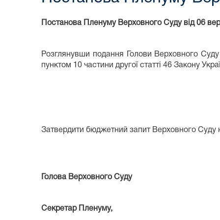
Постанова Пленуму Верховного Суду від 06 вер
Розглянувши подання Голови Верховного Суду 
пунктом 10 частини другої статті 46 Закону Укр
Затвердити бюджетний запит Верховного Суду на
Голова Верховного Суд
Секретар Пленуму,