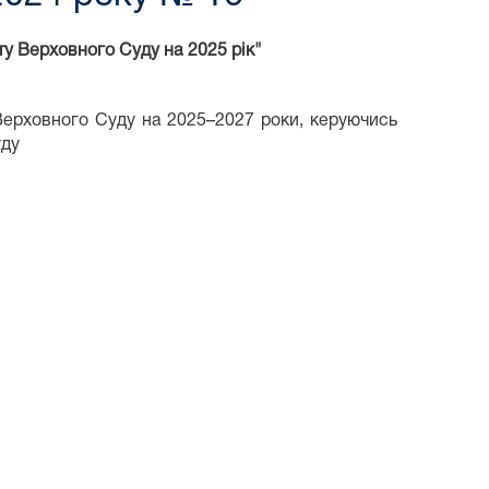
у Верховного Суду на 2025 рік"
Верховного Суду на 2025–2027 роки, керуючись
уду