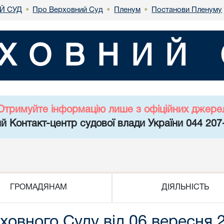
Й СУД
Про Верховний Суд
Пленум
Постанови Пленуму
•
•
•
ХОВНИЙ 
Отримуйте інформацію лише з офіційних джере
й Контакт-центр судової влади України 044 207
ГРОМАДЯНАМ
ДІЯЛЬНІСТЬ
овного Суду від 06 вересня 