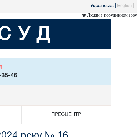
|
Українська
|
English
|
Людям з порушенням зору
СУД
л
-35-46
ПРЕСЦЕНТР
2024 року № 16