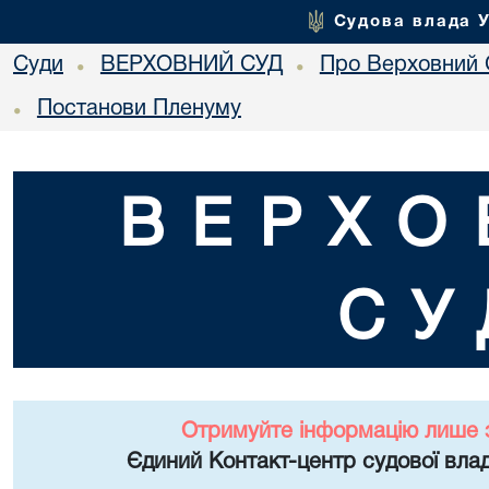
Судова влада 
Суди
ВЕРХОВНИЙ СУД
Про Верховний 
•
•
Постанови Пленуму
•
ВЕРХО
СУ
Отримуйте інформацію лише 
Єдиний Контакт-центр судової влад