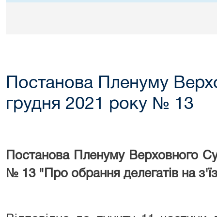
Постанова Пленуму Верхо
грудня 2021 року № 13
Постанова Пленуму Верховного Суд
№ 13 "Про обрання делегатів на з'їз