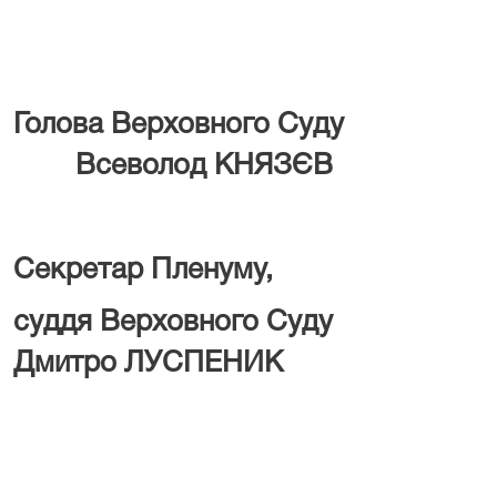
Голова Верховно
Всеволод КНЯЗЄВ
Секретар Пленуму,
суддя Верховн
Дмитро ЛУСПЕНИК