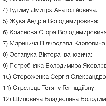
4) Гудиму Дмитра Анатолійовича;
5) Жука Андрія Володимировича;
6) Краснова Єгора Володимировича
7) Маринича В'ячеслава Карповича
8) Остапука Віктора Івановича;
9) Погребняка Володимира Яковлев
10) Стороженка Сергія Олександро
11) Стрелець Тетяну Геннадіївну;
12) Шиповича Владислава Володим