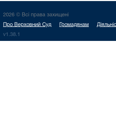
2026 © Всі права захищені
Про Верховний Суд
Громадянам
Діяльні
v1.38.1