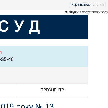
|
Українська
|
English
|
Людям з порушенням зору
СУД
л
-35-46
ПРЕСЦЕНТР
2019 року № 13