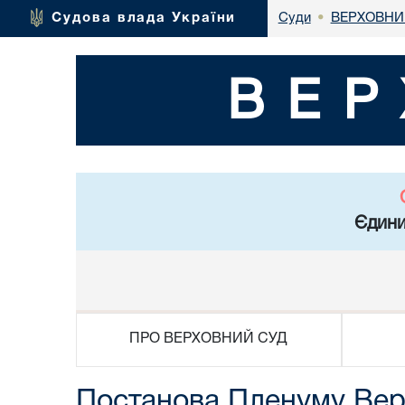
ВЕРХОВНИ
Судова влада України
Суди
•
ВЕР
Єдини
ПРО ВЕРХОВНИЙ СУД
Постанова Пленуму Верх