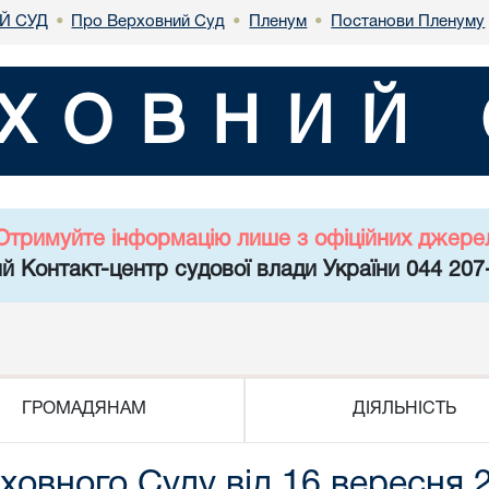
Й СУД
Про Верховний Суд
Пленум
Постанови Пленуму
•
•
•
ХОВНИЙ 
Отримуйте інформацію лише з офіційних джере
й Контакт-центр судової влади України 044 207
ГРОМАДЯНАМ
ДІЯЛЬНІСТЬ
овного Суду від 16 вересня 