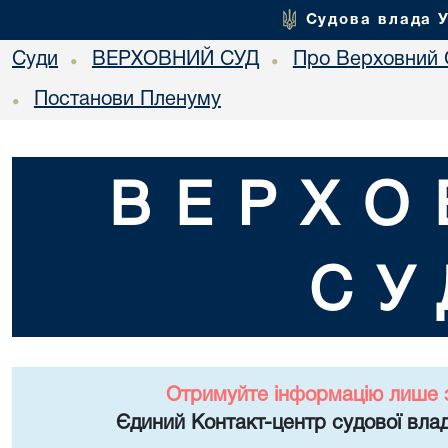
Судова влада 
Суди
ВЕРХОВНИЙ СУД
Про Верховний 
•
•
Постанови Пленуму
•
ВЕРХО
СУ
Отримуйте інформацію лише 
Єдиний Контакт-центр судової влад