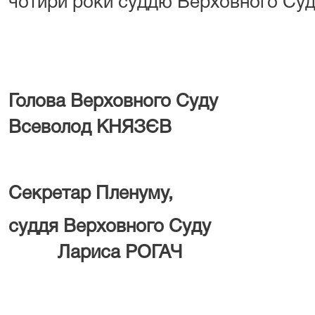
чотири роки суддю Верховного Суд
Голова Верхов
Всеволод КНЯЗЄВ
Секретар Пленуму,
суддя Верховно
Лариса РОГАЧ