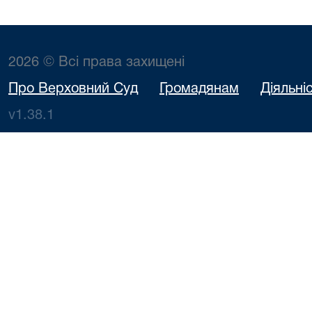
2026 © Всі права захищені
Про Верховний Суд
Громадянам
Діяльні
v1.38.1