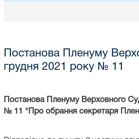
Постанова Пленуму Верхо
грудня 2021 року № 11
Постанова Пленуму Верховного Суду
№ 11 "Про обрання секретаря Пле