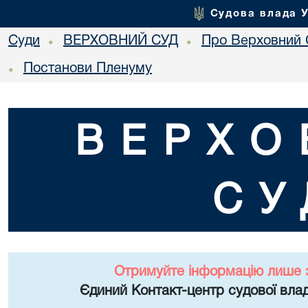
Судова влада 
Суди
ВЕРХОВНИЙ СУД
Про Верховний 
•
•
Постанови Пленуму
•
ВЕРХО
СУ
Отримуйте інформацію лише 
Єдиний Контакт-центр судової влад