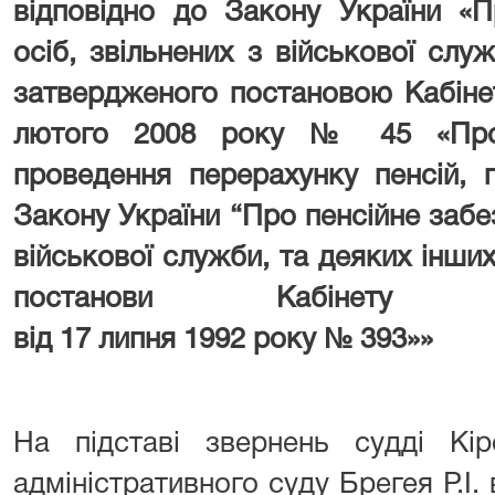
відповідно до Закону України «П
осіб, звільнених з військової служ
затвердженого постановою Кабінет
лютого 2008 року № 45 «Про
проведення перерахунку пенсій, 
Закону України “Про пенсійне забез
військової служби, та деяких інших
постанови Кабінету М
від 17 липня 1992 року № 393»»
На підставі звернень судді Кір
адміністративного суду Брегея Р.І.