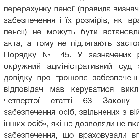
перерахунку пенсії (правила визн
забезпечення і їх розмірів, які 
пенсії) не можуть бути встановл
акта, а тому не підлягають заст
Порядку № 45. У зазначених р
окружний адміністративний суд 
довідку про грошове забезпеченн
відповідач мав керуватися вик
четвертої статті 63 Закону 
забезпечення осіб, звільнених з ві
інших осіб», які не дозволяли не в
забезпечення, що враховували в