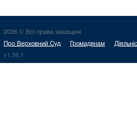
2026 © Всі права захищені
Про Верховний Суд
Громадянам
Діяльні
v1.38.1