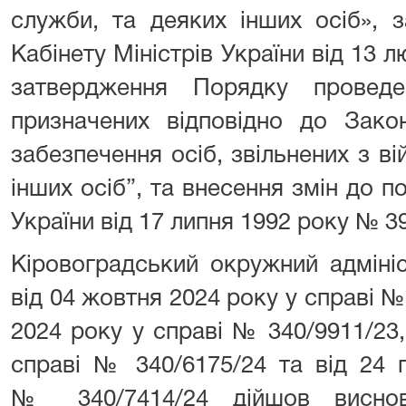
служби, та деяких інших осіб», 
Кабінету Міністрів України від 13 
затвердження Порядку проведе
призначених відповідно до Зако
забезпечення осіб, звільнених з ві
інших осіб”, та внесення змін до п
України від 17 липня 1992 року № 39
Кіровоградський окружний адміні
від 04 жовтня 2024 року у справі №
2024 року у справі № 340/9911/23,
справі № 340/6175/24 та від 24 
№ 340/7414/24 дійшов виснов