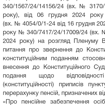
340/1567/24/14156/24 (вх. № 3170
року), від 06 грудня 2024 року
(вх. № 4054/0/1-24 від 16 грудня 20
року № 340/7417/24/17009/24 (вх. №
2024 року) на розгляд Пленуму 
питання про звернення до Консти
конституційним поданням стосов
внесення до Конституційного Суд
подання щодо відповідності
(конституційності) приписів пун
перерахунку пенсій, призначених ві
«Про пенсійне забезпечення осіб