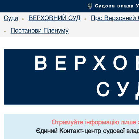
Судова влада 
Суди
ВЕРХОВНИЙ СУД
Про Верховний 
•
•
Постанови Пленуму
•
ВЕРХО
СУ
Отримуйте інформацію лише 
Єдиний Контакт-центр судової влад