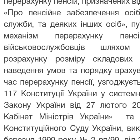
перерахунку пенсій, призначених ві
«Про пенсійне забезпечення осіб
служби, та деяких інших осіб», п
механізм перерахунку пенс
військовослужбовців шляхом
розрахунку розміру складових 
наведення умов та порядку врахув
час перерахунку пенсії, узгоджуєт
117 Конституції України у систем
Закону України від 27 лютого 2
Кабінет Міністрів України» та 
Конституційного Суду України, ви