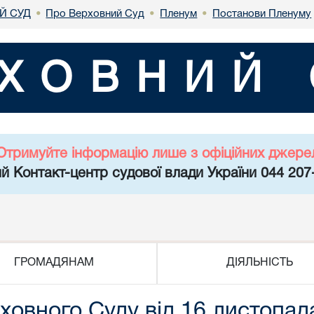
Й СУД
Про Верховний Суд
Пленум
Постанови Пленуму
•
•
•
ХОВНИЙ 
Отримуйте інформацію лише з офіційних джере
й Контакт-центр судової влади України 044 207
ГРОМАДЯНАМ
ДІЯЛЬНІСТЬ
овного Суду від 16 листопад