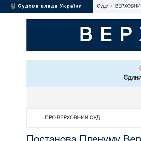
ВЕРХОВНИ
Судова влада України
Суди
•
ВЕР
Єдини
ПРО ВЕРХОВНИЙ СУД
Постанова Пленуму Верх