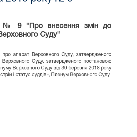
у № 9 "Про внесення змін до
Верховного Суду"
 про апарат Верховного Суду, затвердженого
у Верховного Суду, затвердженого постановою
енуму Верховного Суду від 30 березня 2018 року
устрій і статус суддів», Пленум Верховного Суду