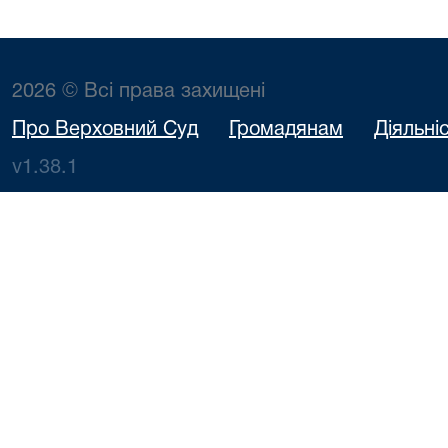
2026 © Всі права захищені
Про Верховний Суд
Громадянам
Діяльні
v1.38.1