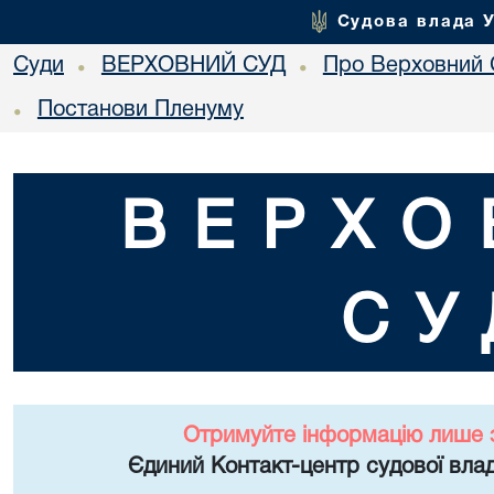
Судова влада 
Суди
ВЕРХОВНИЙ СУД
Про Верховний 
•
•
Постанови Пленуму
•
ВЕРХО
СУ
Отримуйте інформацію лише 
Єдиний Контакт-центр судової влад