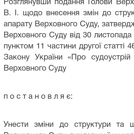
Розглянувши подання Голови Верх
В. І. щодо внесення змін до стру
апарату Верховного Суду, затвер
Верховного Суду від 30 листопада
пунктом 11 частини другої статті 46
Закону України «Про судоустрій 
Верховного Суду
п о с т а н о в л я є:
Унести зміни до структури та ш