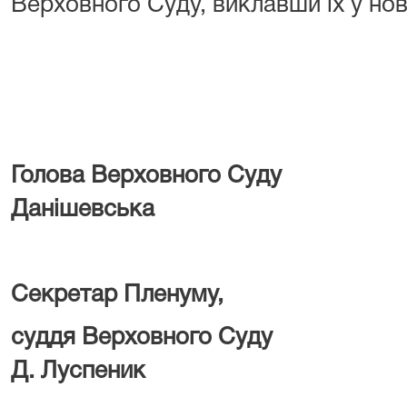
Верховного Суду, виклавши їх у нов
Голова Верховно
Данішевська
Секретар Пленуму,
суддя Верховно
Д. Луспеник