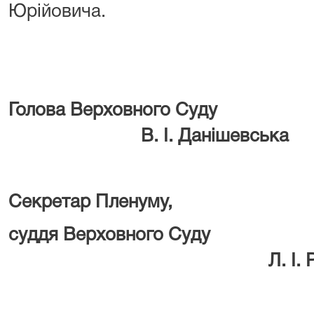
Юрійовича.
Голова Верхо
В. І. Данішевська
Секретар Пленуму,
суддя Верховног
Л. І. Рог