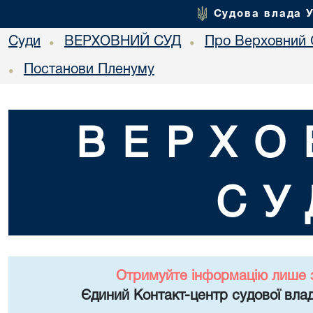
Судова влада 
Суди
ВЕРХОВНИЙ СУД
Про Верховний 
•
•
Постанови Пленуму
•
ВЕРХО
СУ
Отримуйте інформацію лише 
Єдиний Контакт-центр судової влад