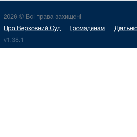
2026 © Всі права захищені
Про Верховний Суд
Громадянам
Діяльні
v1.38.1