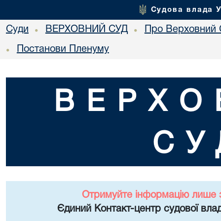
Судова влада 
Суди
ВЕРХОВНИЙ СУД
Про Верховний 
•
•
Постанови Пленуму
•
ВЕРХО
СУ
Отримуйте інформацію лише 
Єдиний Контакт-центр судової влад