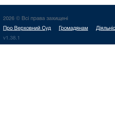
2026 © Всі права захищені
Про Верховний Суд
Громадянам
Діяльні
v1.38.1