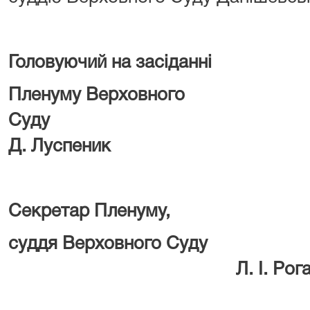
Головуючий на засіданні
Пленуму Верховного
Суд
Д. Луспеник
Секретар Пленуму,
суддя Верховн
Л. І. Рога