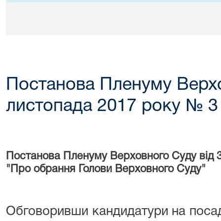
Постанова Пленуму Верхо
листопада 2017 року № 3
Постанова Пленуму Верховного Суду від 
"Про обрання Голови Верховного Суду"
Обговоривши кандидатури на посад