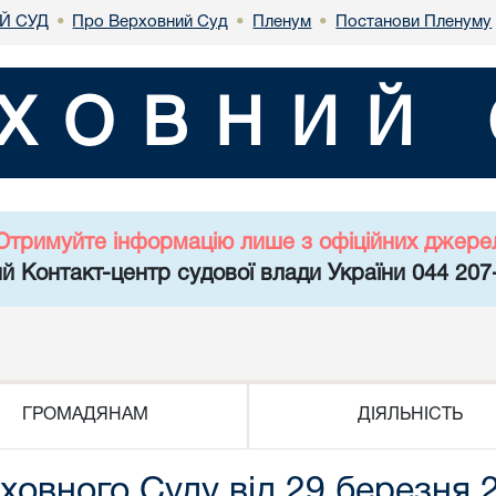
Й СУД
Про Верховний Суд
Пленум
Постанови Пленуму
•
•
•
ХОВНИЙ 
Отримуйте інформацію лише з офіційних джере
й Контакт-центр судової влади України 044 207
ГРОМАДЯНАМ
ДІЯЛЬНІСТЬ
овного Суду від 29 березня 