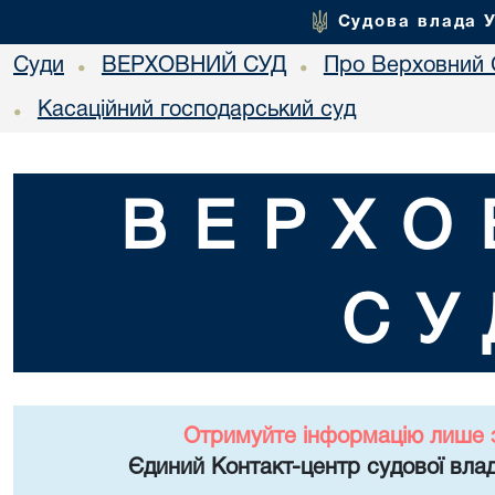
Судова влада 
Суди
ВЕРХОВНИЙ СУД
Про Верховний 
•
•
Касаційний господарський суд
•
ВЕРХО
СУ
Отримуйте інформацію лише 
Єдиний Контакт-центр судової влад