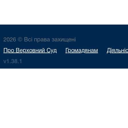
2026 © Всі права захищені
Про Верховний Суд
Громадянам
Діяльні
v1.38.1