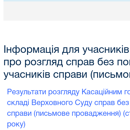
Інформація для учасникі
про розгляд справ без п
учасників справи (письм
Результати розгляду Касаційним 
складі Верховного Суду справ без
справи (письмове провадження) (с
року)