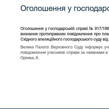
Оголошення у господарс
Оголошення у господарській справі № 917/1964
визнання протиправним повідомлення про план
Східного апеляційного господарського суду від 
Велика Палата Верховного Суду інформує уч
повідомлення учасників справи за наявними в
Орлика, 8.