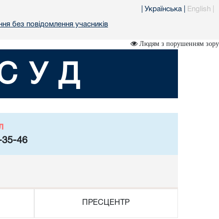
|
Українська
|
English
|
ня без повідомлення учасників
Людям з порушенням зору
СУД
л
-35-46
ПРЕСЦЕНТР