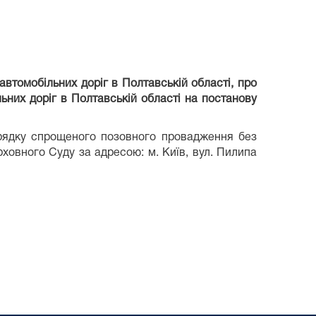
втомобільних доріг в Полтавській області, про
них доріг в Полтавській області на постанову
рядку спрощеного позовного провадження без
ховного Суду за адресою: м. Київ, вул. Пилипа