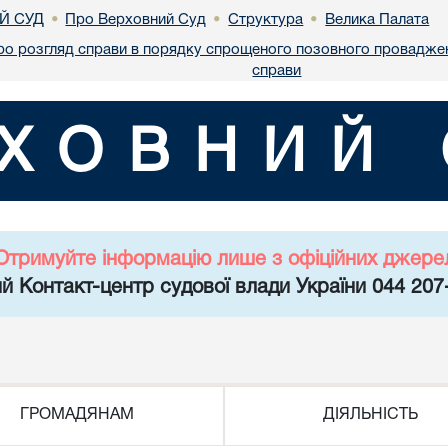
Й СУД
Про Верховний Суд
Структура
Велика Палата
•
•
•
ро розгляд справи в порядку спрощеного позовного проваджен
справи
ХОВНИЙ 
Отримуйте інформацію лише з офіційних джере
й Контакт-центр судової влади України 044 207
ГРОМАДЯНАМ
ДІЯЛЬНІСТЬ