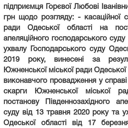
підприємця Горєвої Любові Іванівни
грн щодо розгляду: - касаційної 
ради Одеської області на пост
апеляційного господарського суду 
ухвалу Господарського суду Одесь
2019 року, винесені за резул
Южненської міської ради Одеської 
виконавчого провадження у справі 
скарги Южненської міської ра
постанову Південнозахідного апе
суду від 13 травня 2020 року та 
Одеської області від 17 березн