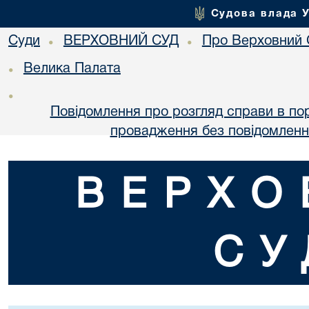
Судова влада 
Суди
ВЕРХОВНИЙ СУД
Про Верховний 
•
•
Велика Палата
•
•
Повідомлення про розгляд справи в по
провадження без повідомленн
ВЕРХО
СУ