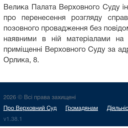
Велика Палата Верховного Суду і
про перенесення розгляду спра
позовного провадження без повідо
наявними в ній матеріалами н
приміщенні Верховного Суду за адр
Орлика, 8.
2026 © Всі права захищені
Про Верховний Суд
Громадянам
Діяльні
v1.38.1