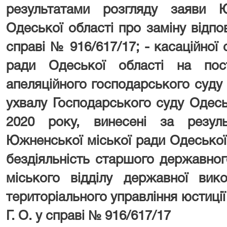
результатами розгляду заяви 
Одеської області про заміну відп
справі № 916/617/17; - касаційної
ради Одеської області на пост
апеляційного господарського суду 
ухвалу Господарського суду Одесь
2020 року, винесені за резул
Южненської міської ради Одеської о
бездіяльність старшого державно
міського відділу державної вик
територіального управління юстиції
Г. О. у справі № 916/617/17