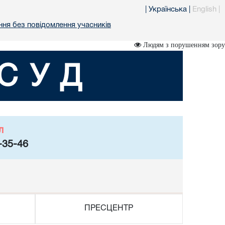
|
Українська
|
English
|
ня без повідомлення учасників
Людям з порушенням зору
СУД
л
-35-46
ПРЕСЦЕНТР