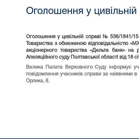
Оголошення у цивільній
Оголошення у цивільній справі № 536/1841/15
Товариства з обмеженою відповідальністю «МЖ
акціонерного товариства «Дельта банк» на 
Апеляційного суду Полтавської області від 18 с
Велика Палата Верховного Суду інформує уч
повідомлення учасників справи за наявними в
Орлика, 8.