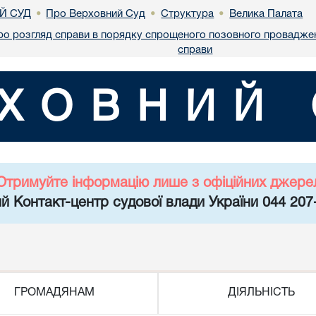
Й СУД
Про Верховний Суд
Структура
Велика Палата
•
•
•
ро розгляд справи в порядку спрощеного позовного проваджен
справи
ХОВНИЙ 
Отримуйте інформацію лише з офіційних джере
й Контакт-центр судової влади України 044 207
ГРОМАДЯНАМ
ДІЯЛЬНІСТЬ