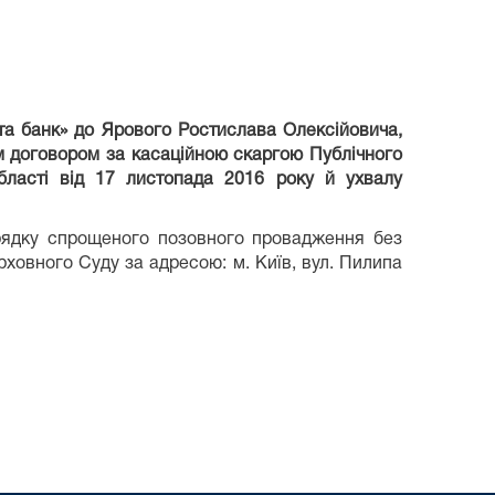
та банк» до Ярового Ростислава Олексійовича,
м договором за касаційною скаргою Публічного
бласті від 17 листопада 2016 року й ухвалу
рядку спрощеного позовного провадження без
ховного Суду за адресою: м. Київ, вул. Пилипа