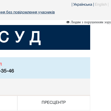
|
Українська
|
English
|
ня без повідомлення учасників
Людям з порушенням зору
СУД
л
-35-46
ПРЕСЦЕНТР