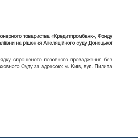
іонерного товариства «Кредитпромбанк», Фонду
ліївни на рішення Апеляційного суду Донецької
рядку спрощеного позовного провадження без
ховного Суду за адресою: м. Київ, вул. Пилипа