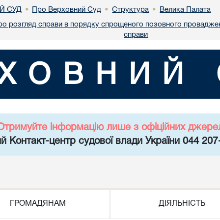
Й СУД
Про Верховний Суд
Структура
Велика Палата
•
•
•
ро розгляд справи в порядку спрощеного позовного проваджен
справи
ХОВНИЙ 
Отримуйте інформацію лише з офіційних джере
й Контакт-центр судової влади України 044 207
ГРОМАДЯНАМ
ДІЯЛЬНІСТЬ