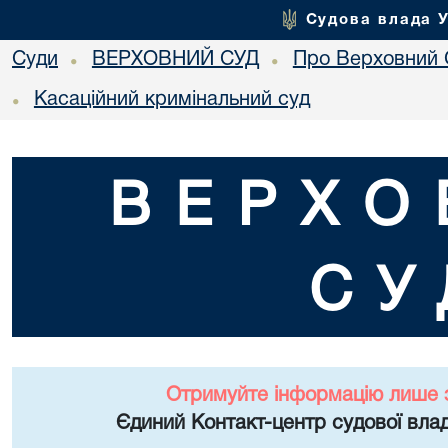
Судова влада 
Суди
ВЕРХОВНИЙ СУД
Про Верховний 
•
•
Касаційний кримінальний суд
•
ВЕРХО
СУ
Отримуйте інформацію лише 
Єдиний Контакт-центр судової влад