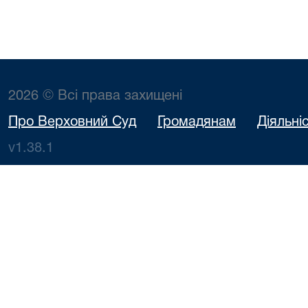
2026 © Всі права захищені
Про Верховний Суд
Громадянам
Діяльні
v1.38.1