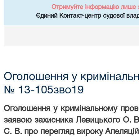
Отримуйте інформацію лише 
Єдиний Контакт-центр судової влад
Оголошення у криміналь
№ 13-105зво19
Оголошення у кримінальному пров
заявою захисника Левицького О. В
С. В. про перегляд вироку Апеляцій