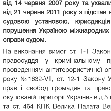
від 14 червня 2007 року та ухвал
від 21 червня 2011 року з підста
судовою установою, юрисдикція
порушення Україною міжнародних 
справи судом.
На виконання вимог ст. 1-1 Закон
правосуддя у кримінальному п
проведенням антитерористичної оп
року №1632-VII, ст. 12-1 Закону 
прав і свобод громадян та прав
окупованій території України» від 5
та ст. 464 КПК Велика Палата Ве