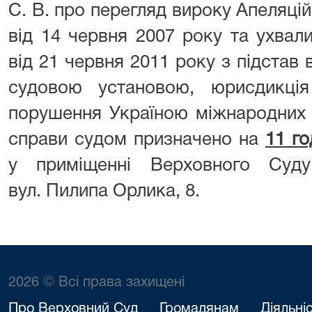
С. В. про перегляд вироку Апеляцій
від 14 червня 2007 року та ухвал
від 21 червня 2011 року з підста
судовою установою, юрисдикція
порушення Україною міжнародних 
справи судом призначено на
11 го
у приміщенні Верховного Суд
вул. Пилипа Орлика, 8.
2026 © Всі права захищені
Про Верховний Суд
Громадянам
Діяльні