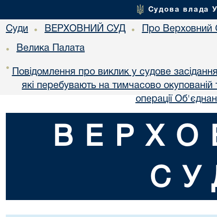
Судова влада 
Суди
ВЕРХОВНИЙ СУД
Про Верховний 
•
•
Велика Палата
•
•
Повідомлення про виклик у судове засідання
які перебувають на тимчасово окупованій т
операції Об'єдна
ВЕРХО
СУ