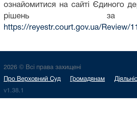
ознайомитися на сайті Єдиного д
рішень за п
https://reyestr.court.gov.ua/Review/
2026 © Всі права захищені
Про Верховний Суд
Громадянам
Діяльні
v1.38.1