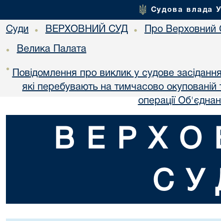
Судова влада 
Суди
ВЕРХОВНИЙ СУД
Про Верховний 
•
•
Велика Палата
•
•
Повідомлення про виклик у судове засідання
які перебувають на тимчасово окупованій т
операції Об'єдна
ВЕРХО
СУ