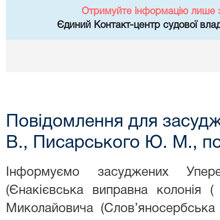
Отримуйте інформацію лише 
Єдиний Контакт-центр судової влад
Повідомлення для засудж
В., Писарського Ю. М., п
Інформуємо засуджених Упере
(Єнакієвська виправна колонія 
Миколайовича (Слов’яносербська