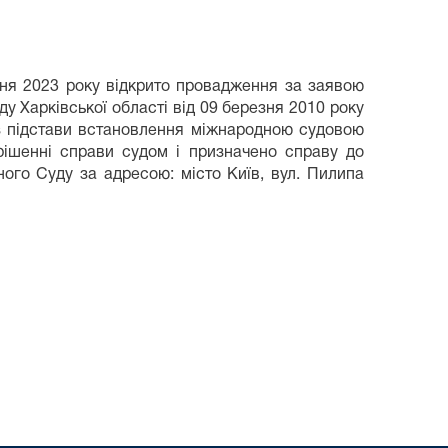
чня 2023 року відкрито провадження за заявою
у Харківської області від 09 березня 2010 року
з підстави встановлення міжнародною судовою
рішенні справи судом і призначено справу до
ого Суду за адресою: місто Київ, вул. Пилипа