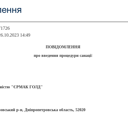
лення