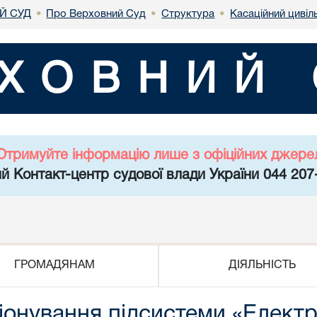
Й СУД
Про Верховний Суд
Структура
Касаційний цивіл
•
•
•
ХОВНИЙ 
Отримуйте інформацію лише з офіційних джере
й Контакт-центр судової влади України 044 207
ГРОМАДЯНАМ
ДІЯЛЬНІСТЬ
онування підсистеми «Електр