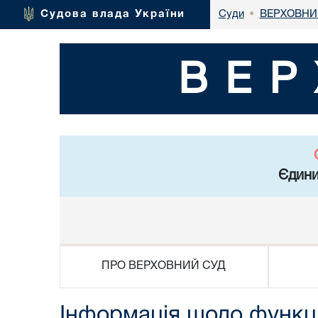
ВЕРХОВНИ
Судова влада України
Суди
•
ВЕР
Єдини
ПРО ВЕРХОВНИЙ СУД
Інформація щодо функці