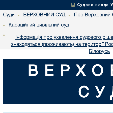
Судова влада 
Суди
ВЕРХОВНИЙ СУД
Про Верховний 
•
•
Касаційний цивільний суд
•
•
Інформація про ухвалення судового ріше
знаходяться (проживають) на території Рос
Білорусь
ВЕРХО
СУ