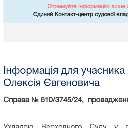
Отримуйте інформацію лише 
Єдиний Контакт-центр судової влад
Інформація для учасника 
Олексія Євгеновича
Справа № 610/3745/24, проваджен
Ухвалою Верховного Суду у ск