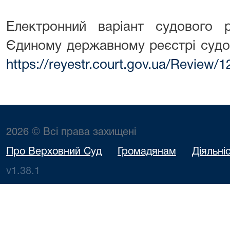
Електронний варіант судового
Єдиному державному реєстрі судо
https://reyestr.court.gov.ua/Review/
2026 © Всі права захищені
Про Верховний Суд
Громадянам
Діяльні
v1.38.1