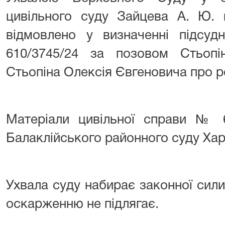
цивільного суду Зайцева А. Ю. 
відмовлено у визначенні підсуд
610/3745/24 за позовом Стьопі
Стьопіна Олексія Євгеновича про р
Матеріали цивільної справи № 6
Балаклійського районного суду Харк
Ухвала суду набирає законної сили 
оскарженню не підлягає.