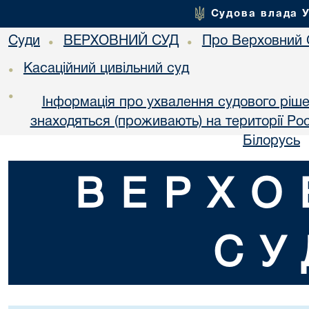
Судова влада 
Суди
ВЕРХОВНИЙ СУД
Про Верховний 
•
•
Касаційний цивільний суд
•
•
Інформація про ухвалення судового ріше
знаходяться (проживають) на території Рос
Білорусь
ВЕРХО
СУ