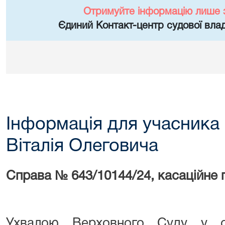
Отримуйте інформацію лише 
Єдиний Контакт-центр судової влад
Інформація для учасника
Віталія Олеговича
Справа № 643/10144/24, касаційне
Ухвалою Верховного Суду у ск