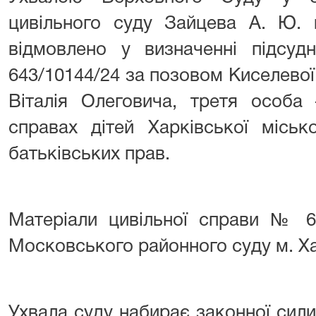
цивільного суду Зайцева А. Ю. 
відмовлено у визначенні підсуд
643/10144/24 за позовом Киселевої
Віталія Олеговича, третя особа
справах дітей Харківської міськ
батьківських прав.
Матеріали цивільної справи № 6
Московського районного суду м. Х
Ухвала суду набирає законної сили 