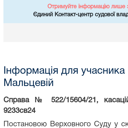
Отримуйте інформацію лише 
Єдиний Контакт-центр судової влад
Інформація для учасника 
Мальцевій
Справа № 522/15604/21, касац
9233св24
Постановою Верховного Суду у скл