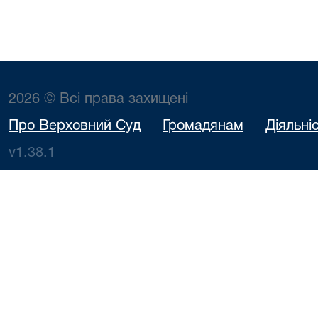
2026 © Всі права захищені
Про Верховний Суд
Громадянам
Діяльні
v1.38.1