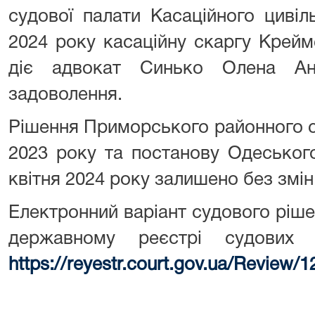
судової палати Касаційного цивіл
2024 року касаційну скаргу Крейме
діє адвокат Синько Олена Ана
задоволення.
Рішення Приморського районного с
2023 року та постанову Одеського
квітня 2024 року залишено без змін
Електронний варіант судового ріш
державному реєстрі судових 
https://reyestr.court.gov.ua/Review/