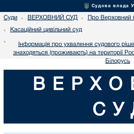
Судова влада 
Суди
ВЕРХОВНИЙ СУД
Про Верховний 
•
•
Касаційний цивільний суд
•
•
Інформація про ухвалення судового ріше
знаходяться (проживають) на території Рос
Білорусь
ВЕРХО
СУ