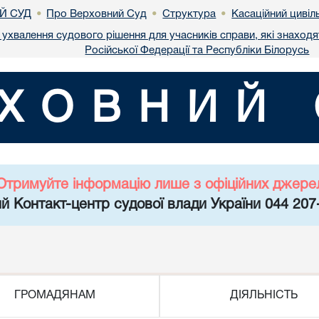
Й СУД
Про Верховний Суд
Структура
Касаційний цивіл
•
•
•
ухвалення судового рішення для учасників справи, які знаходя
Російської Федерації та Республіки Білорусь
ХОВНИЙ 
Отримуйте інформацію лише з офіційних джере
й Контакт-центр судової влади України 044 207
ГРОМАДЯНАМ
ДІЯЛЬНІСТЬ