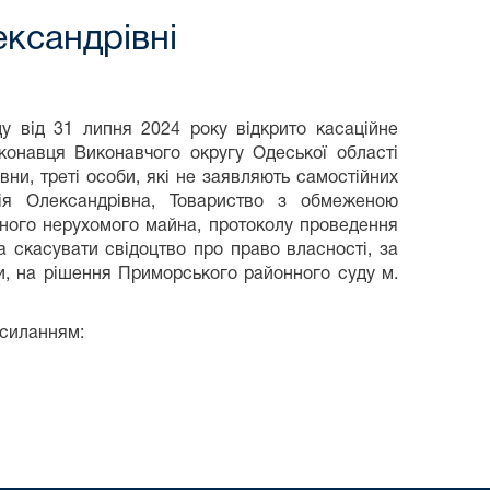
ександрівні
ду від 31 липня 2024 року відкрито касаційне
конавця Виконавчого округу Одеської області
и, треті особи, які не заявляють самостійних
я Олександрівна, Товариство з обмеженою
ваного нерухомого майна, протоколу проведення
а скасувати свідоцтво про право власності, за
и, на рішення Приморського районного суду м.
осиланням: