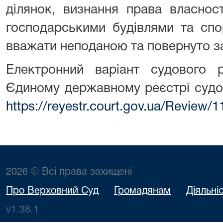
ділянок, визнання права власнос
господарськими будівлями та спо
вважати неподаною та повернуто з
Електронний варіант судового
Єдиному державному реєстрі судо
https://reyestr.court.gov.ua/Review/
2026 © Всі права захищені
Про Верховний Суд
Громадянам
Діяльні
v1.38.1