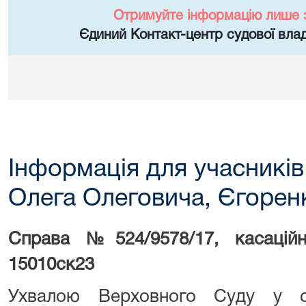
Отримуйте інформацію лише 
Єдиний Контакт-центр судової влад
Інформація для учасників
Олега Олеговича, Єгоренк
Справа №524/9578/17, касаці
15010ск23
Ухвалою Верховного Суду у ск