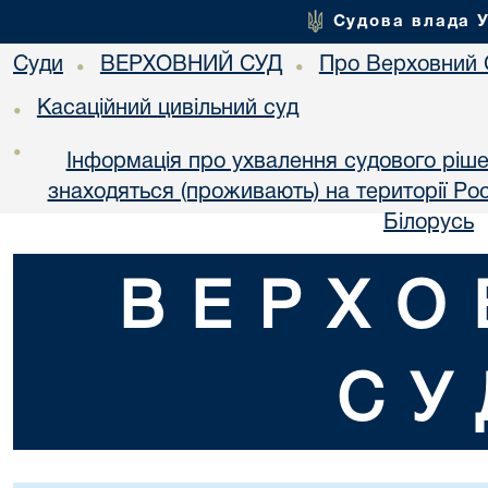
Судова влада 
Суди
ВЕРХОВНИЙ СУД
Про Верховний 
•
•
Касаційний цивільний суд
•
•
Інформація про ухвалення судового ріше
знаходяться (проживають) на території Рос
Білорусь
ВЕРХО
СУ