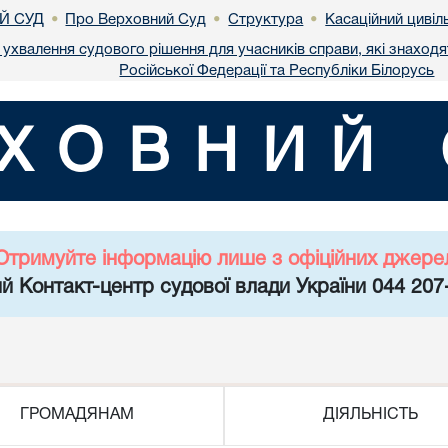
Й СУД
Про Верховний Суд
Структура
Касаційний цивіл
•
•
•
ухвалення судового рішення для учасників справи, які знаходя
Російської Федерації та Республіки Білорусь
ХОВНИЙ 
Отримуйте інформацію лише з офіційних джере
й Контакт-центр судової влади України 044 207
ГРОМАДЯНАМ
ДІЯЛЬНІСТЬ