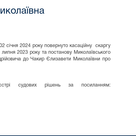
иколаївна
 02 січня 2024 року повернуто касаційну скаргу
4 липня 2023 року та постанову Миколаївського
ндрійовича до Чакир Єлизавети Миколаївни про
стрі судових рішень за посиланням: