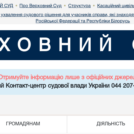
Й СУД
Про Верховний Суд
Структура
Касаційний цивіл
•
•
•
ухвалення судового рішення для учасників справи, які знаходя
Російської Федерації та Республіки Білорусь
ХОВНИЙ 
Отримуйте інформацію лише з офіційних джере
й Контакт-центр судової влади України 044 207
ГРОМАДЯНАМ
ДІЯЛЬНІСТЬ