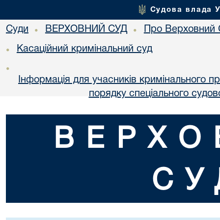
Судова влада 
Суди
ВЕРХОВНИЙ СУД
Про Верховний 
•
•
Касаційний кримінальний суд
•
•
Інформація для учасників кримінального п
порядку спеціального судо
ВЕРХО
СУ