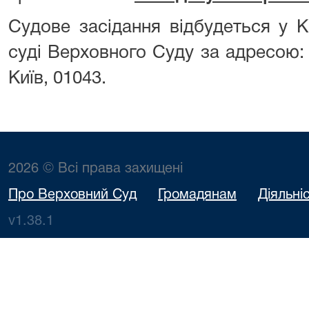
Судове засідання відбудеться у 
суді Верховного Суду за адресою: 
Київ, 01043.
2026 © Всі права захищені
Про Верховний Суд
Громадянам
Діяльні
v1.38.1