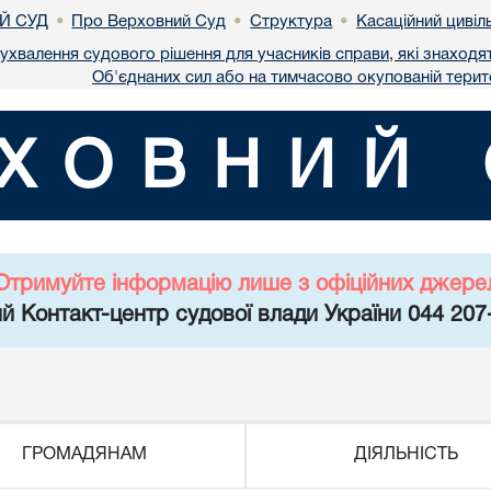
Й СУД
Про Верховний Суд
Структура
Касаційний цивіл
•
•
•
ухвалення судового рішення для учасників справи, які знаходят
Об'єднаних сил або на тимчасово окупованій терито
ХОВНИЙ 
Отримуйте інформацію лише з офіційних джере
й Контакт-центр судової влади України 044 207
ГРОМАДЯНАМ
ДІЯЛЬНІСТЬ