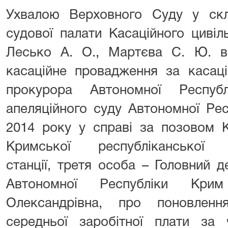
Ухвалою Верховного Суду у скла
судової палати Касаційного цивіл
Лесько А. О., Мартєва С. Ю. в
касаційне провадження за касац
прокурора Автономної Респу
апеляційного суду Автономної Рес
2014 року у справі за позовом К
Кримської республіканської сан
станції, третя особа – Головний 
Автономної Республіки Крим
Олександрівна, про поновленн
середньої заробітної плати за 