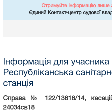
Отримуйте інформацію лише 
Єдиний Контакт-центр судової влад
Інформація для учасника
Республіканська санітарн
станція
Справа №
122/13618/14
, касац
24034св18