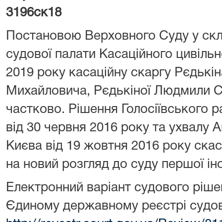
3196ск18
Постановою Верховного Суду у скла
судової палати Касаційного цивільн
2019 року касаційну скаргу Рєдькі
Михайловича, Рєдькіної Людмили С
частково. Рішення Голосіївського р
від 30 червня 2016 року та ухвалу 
Києва від 19 жовтня 2016 року ска
на новий розгляд до суду першої інс
Електронний варіант судового ріше
Єдиному державному реєстрі судов