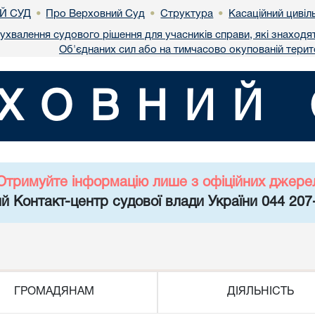
Й СУД
Про Верховний Суд
Структура
Касаційний цивіл
•
•
•
ухвалення судового рішення для учасників справи, які знаходят
Об'єднаних сил або на тимчасово окупованій терито
ХОВНИЙ 
Отримуйте інформацію лише з офіційних джере
й Контакт-центр судової влади України 044 207
ГРОМАДЯНАМ
ДІЯЛЬНІСТЬ