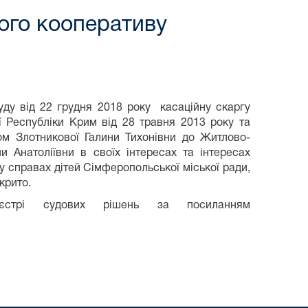
ого кооперативу
уду від 22 грудня 2018 року касаційну скаргу
 Республіки Крим від 28 травня 2013 року та
ом Злотникової Галини Тихонівни до Житлово-
и Анатоліївни в своїх інтересах та інтересах
 справах дітей Сімферопольської міської ради,
крито.
єстрі судових рішень за посиланням