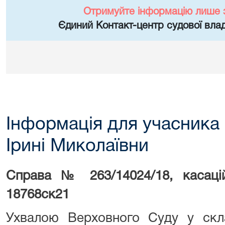
Отримуйте інформацію лише 
Єдиний Контакт-центр судової влад
Інформація для учасника 
Ірині Миколаївни
Справа № 263/14024/18, касац
18768ск21
Ухвалою Верховного Суду у скла