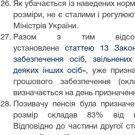
Як убачається із наведених норм, т
розміри, не є сталими і регулю
Міністрів України.
Разом з тим відсотко
установлене
статтею 13 Закон
забезпечення осіб, звільнених
деяких інших осіб»
, уже призна
грошового забезпечення (окл
визначається на день призначенн
Позивачу пенсія була призначен
розмір складав 83% від гр
Відповідно до частини другої ст