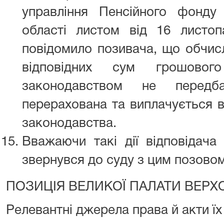
управління Пенсійного фонду
області листом від 16 лист
повідомило позивача, що обчисл
відповідних сум грошовог
законодавством не передб
перерахована та виплачується в
законодавства.
Вважаючи такі дії відповідач
звернувся до суду з цим позовом
ПОЗИЦІЯ ВЕЛИКОЇ ПАЛАТИ ВЕРХ
Релевантні джерела права й акти ї