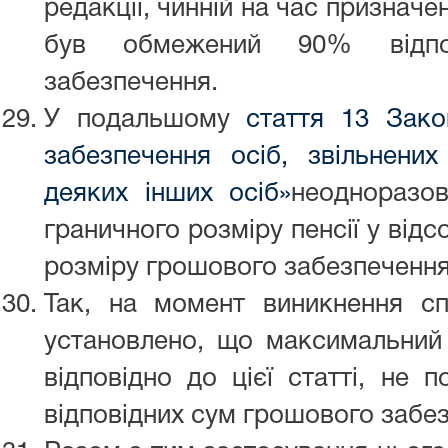
редакції, чинній на час призначе
був обмежений 90% відпо
забезпечення.
У подальшому
стаття 13 Зако
забезпечення осіб, звільнених
деяких інших осіб»
неодноразов
граничного розміру пенсії у від
розміру грошового забезпечення
Так, на момент виникнення сп
установлено, що максимальний 
відповідно до цієї статті, не
відповідних сум грошового забе