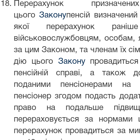
Перерахунок призначе
цього
Закону
пенсій визначений
якої перерахунок раніше
військовослужбовцям, особам, 
за цим Законом, та членам їх сім
дію цього
Закону
провадиться
пенсійній справі, а також д
поданими пенсіонерами на 
пенсіонер згодом подасть додат
право на подальше підвище
перераховується за нормами
перерахунок провадиться за мин