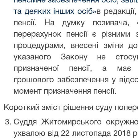
пенсійне забезпечення осіб, звіл
та деяких інших осіб»
в редакції
пенсії. На думку позивача, 
перерахунок пенсії є різними 
процедурами, внесені зміни до
указаного Закону не стосу
призначеної пенсії, а має 
грошового забезпечення у відсо
момент призначення пенсії.
Короткий зміст рішення суду попере
Суддя Житомирського окружног
ухвалою від 22 листопада 2018 