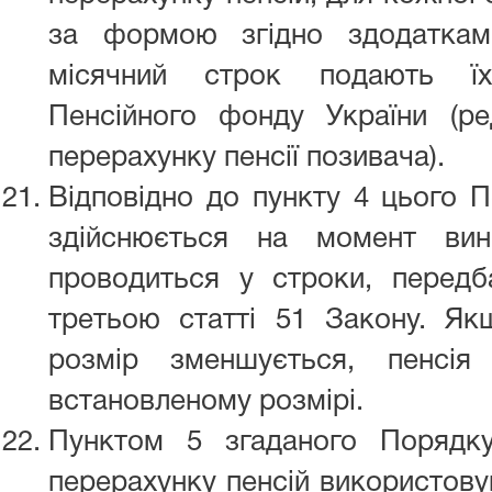
за формою згідно здодатками
місячний строк подають їх
Пенсійного фонду України (р
перерахунку пенсії позивача).
Відповідно до пункту 4 цього П
здійснюється на момент вин
проводиться у строки, передб
третьою статті 51 Закону. Як
розмір зменшується, пенсія
встановленому розмірі.
Пунктом 5 згаданого Порядк
перерахунку пенсій використову