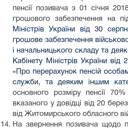
пенсії позивача з 01 січня 201
грошового забезпечення на пі
Міністрів України від 30 сер
грошове забезпечення військово
і начальницького складу та деяк
Кабінету Міністрів України від
«Про перерахунок пенсій особам,
служби, та деяким іншим кате
основного розміру пенсії 70%
вказаного у довідці від 20 бере
від Житомирського обласного вій
На звернення позивача щодо пе