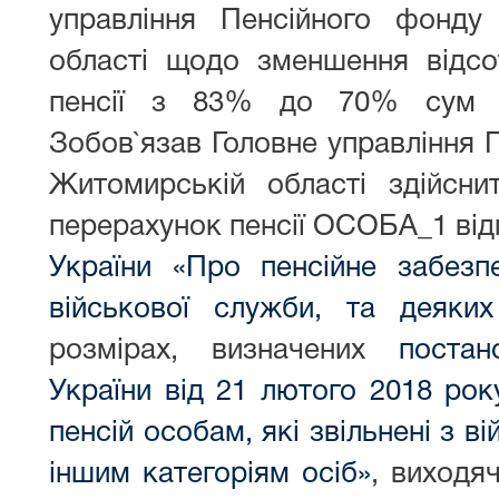
управління Пенсійного фонду
області щодо зменшення відсо
пенсії з 83% до 70% сум г
Зобов`язав Головне управління 
Житомирській області здійсн
перерахунок пенсії ОСОБА_1 від
України «Про пенсійне забезпе
військової служби, та деяких
розмірах, визначених
постан
України від 21 лютого 2018 ро
пенсій особам, які звільнені з в
іншим категоріям осіб»
, виходя