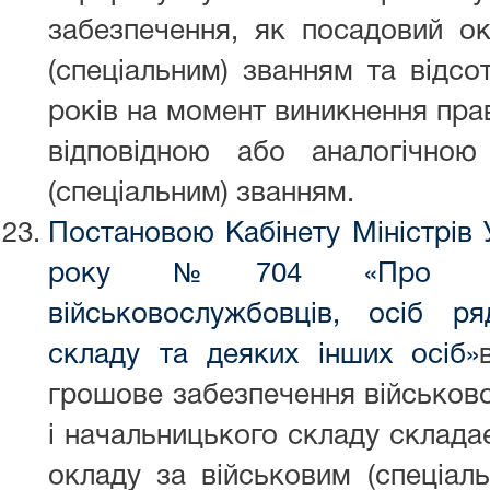
забезпечення, як посадовий ок
(спеціальним) званням та відсо
років на момент виникнення прав
відповідною або аналогічно
(спеціальним) званням.
Постановою Кабінету Міністрів 
року №
704 «Про гр
військовослужбовців, осіб р
складу та деяких інших осіб»
грошове забезпечення військово
і начальницького складу склада
окладу за військовим (спеціал