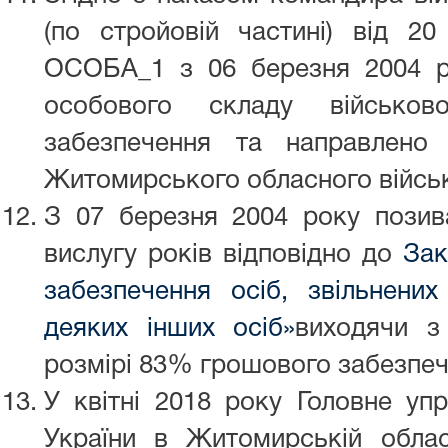
(по стройовій частині) від 
ОСОБА_1 з 06 березня 2004 р
особового складу військов
забезпечення та направлено
Житомирського обласного військ
З 07 березня 2004 року позив
вислугу років відповідно до
Зак
забезпечення осіб, звільнених
деяких інших осіб»
виходячи з 
розмірі 83% грошового забезпеч
У квітні 2018 року Головне уп
України в Житомирській облас