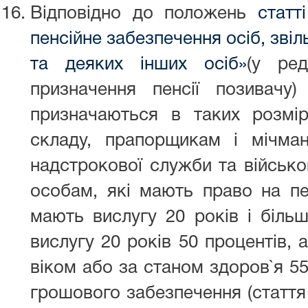
Відповідно до положень
статт
пенсійне забезпечення осіб, звіл
та деяких інших осіб»
(у ред
призначення пенсії позивачу)
призначаються в таких розмі
складу, прапорщикам і мічма
надстрокової служби та військо
особам, які мають право на пе
мають вислугу 20 років і більше
вислугу 20 років 50 процентів, 
віком або за станом здоров`я 55
грошового забезпечення (стаття 