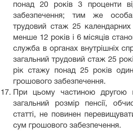
понад 20 років 3 проценти в
забезпечення; тим же особа
трудовий стаж 25 календарних 
менше 12 років і 6 місяців стан
служба в органах внутрішніх спра
загальний трудовий стаж 25 рокі
рік стажу понад 25 років один
грошового забезпечення.
При цьому частиною другою ц
загальний розмір пенсії, обчи
статті, не повинен перевищуват
сум грошового забезпечення.