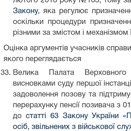
лютого 2018 року №103, тому з
Закону
, яка регулює призначенн
оскільки процедури призначенн
різними за змістом і механізмом 
Оцінка аргументів учасників справи
якого переглядається
Велика Палата Верховного
висновками суду першої інстанці
задоволення позову та підтриму
перерахунку пенсії позивача з 01
до
статті 63 Закону України «
осіб, звільнених з військової слу