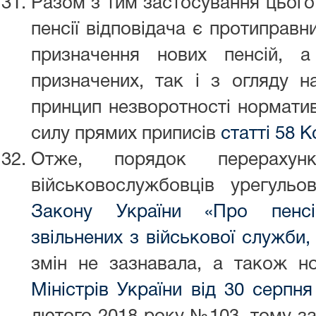
Разом з тим застосування цього
пенсії відповідача є протиправн
призначення нових пенсій, 
призначених, так і з огляду н
принцип незворотності норматив
силу прямих приписів
статті 58 К
Отже, порядок перерахунк
військовослужбовців урегул
Закону України «Про пенсі
звільнених з військової служби,
змін не зазнавала, а також 
Міністрів України від 30 серп