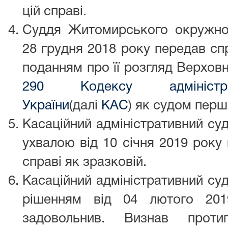
цій справі.
Суддя Житомирського окружног
28 грудня 2018 року передав сп
поданням про її розгляд Верхо
290 Кодексу адміністра
України
(далі
КАС
) як судом першо
Касаційний адміністративний су
ухвалою від 10 січня 2019 року
справі як зразковій.
Касаційний адміністративний су
рішенням від 04 лютого 20
задовольнив. Визнав проти