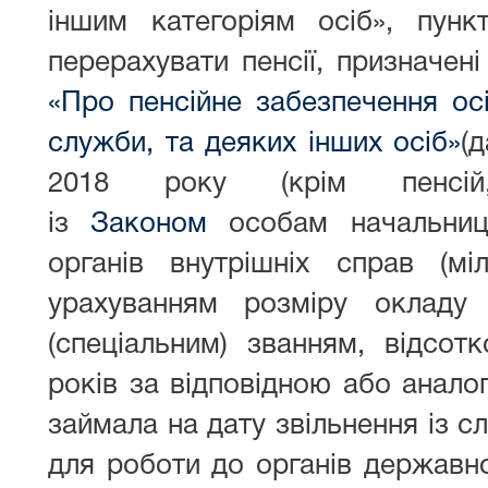
іншим категоріям осіб», пун
перерахувати пенсії, призначені
«Про пенсійне забезпечення осі
служби, та деяких інших осіб»
(
2018 року (крім пенсій,
із
Законом
особам начальниць
органів внутрішніх справ (міл
урахуванням розміру окладу
(спеціальним) званням, відсот
років за відповідною або анало
займала на дату звільнення із с
для роботи до органів державно