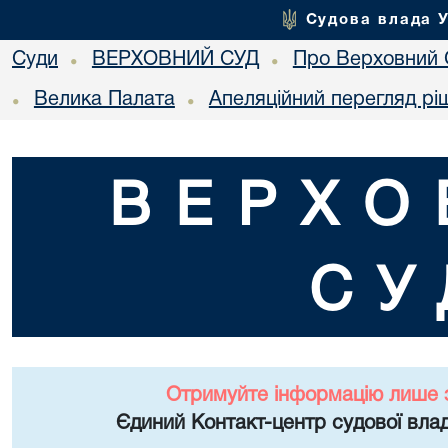
Судова влада 
Суди
ВЕРХОВНИЙ СУД
Про Верховний 
•
•
Велика Палата
Апеляційний перегляд рі
•
•
ВЕРХО
СУ
Отримуйте інформацію лише 
Єдиний Контакт-центр судової влад