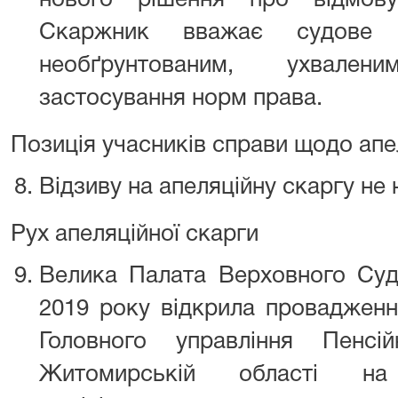
нового рішення про відмову
Скаржник вважає судове 
необґрунтованим, ухвале
застосування норм права.
Позиція учасників справи щодо апе
Відзиву на апеляційну скаргу не
Рух апеляційної скарги
Велика Палата Верховного Суд
2019 року відкрила провадженн
Головного управління Пенс
Житомирській області на