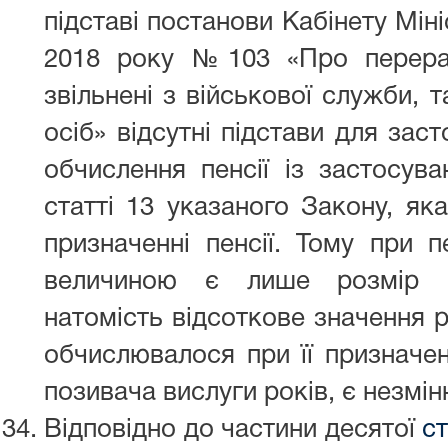
підставі постанови Кабінету Міні
2018 року №103 «Про перерах
звільнені з військової служби, 
осіб» відсутні підстави для зас
обчислення пенсії із застосув
статті 13 указаного Закону, як
призначенні пенсії. Тому при п
величиною є лише розмір г
натомість відсоткове значення р
обчислювалося при її призначен
позивача вислуги років, є незмін
Відповідно до частини десятої
ст