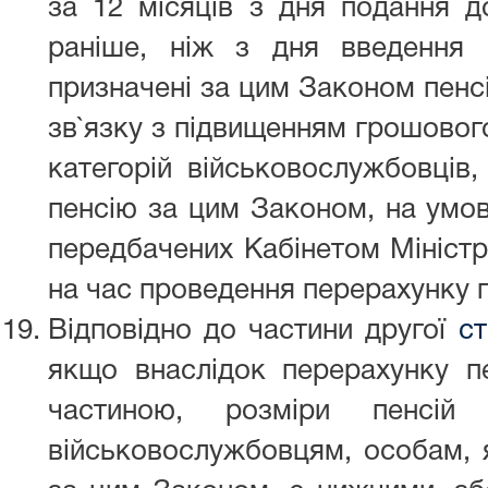
за 12 місяців з дня подання д
раніше, ніж з дня введення
призначені за цим Законом пенсі
зв`язку з підвищенням грошовог
категорій військовослужбовців,
пенсію за цим Законом, на умов
передбачених Кабінетом Міністрі
на час проведення перерахунку пе
Відповідно до частини другої
ст
якщо внаслідок перерахунку пе
частиною, розміри пенсій
військовослужбовцям, особам, 