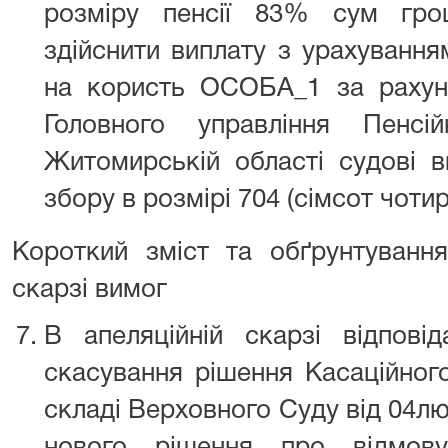
розміру пенсії 83% сум гро
здійснити виплату з урахування
на користь ОСОБА_1 за рахун
Головного управління Пенс
Житомирській області судові в
збору в розмірі 704 (сімсот чотир
Короткий зміст та обґрунтування
скарзі вимог
В апеляційній скарзі відпов
скасування рішення Касаційного
складі Верховного Суду від 04л