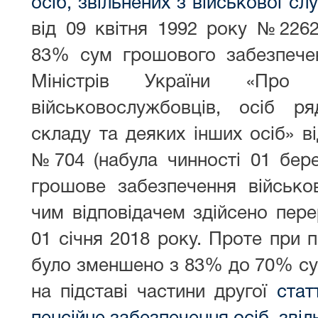
осіб, звільнених з військової сл
від 09 квітня 1992 року №2262-
83% сум грошового забезпече
Міністрів України «Про 
військовослужбовців, осіб р
складу та деяких інших осіб» в
№704 (набула чинності 01 бере
грошове забезпечення військов
чим відповідачем здійсено пер
01 січня 2018 року. Проте при п
було зменшено з 83% до 70% су
на підставі частини другої
стат