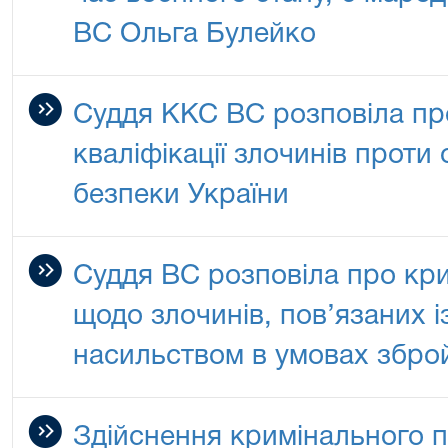
ВС Ольга Булейко
Суддя ККС ВС розповіла пр
кваліфікації злочинів проти
безпеки України
Суддя ВС розповіла про кр
щодо злочинів, пов’язаних 
насильством в умовах збро
Здійснення кримінального 