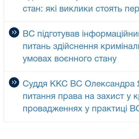
стан: які виклики стоять пе
ВС підготував інформаційн
питань здійснення криміна
умовах воєнного стану
Суддя ККС ВС Олександра Я
питання права на захист у 
провадженнях у практиці В