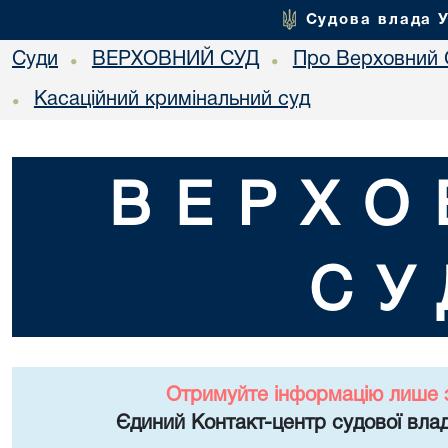
Судова влада 
Суди
ВЕРХОВНИЙ СУД
Про Верховний 
•
•
Касаційний кримінальний суд
•
ВЕРХО
СУ
Отримуйте інформацію лише 
Єдиний Контакт-центр судової влад