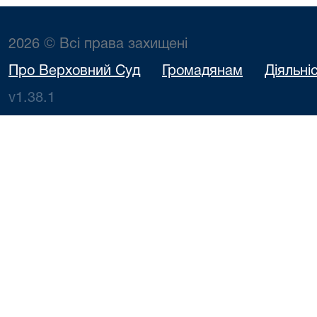
2026 © Всі права захищені
Про Верховний Суд
Громадянам
Діяльні
v1.38.1