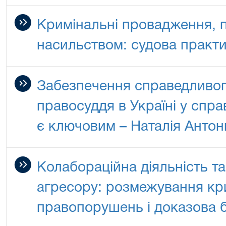
Кримінальні провадження, п
насильством: судова практ
Забезпечення справедливог
правосуддя в Україні у спра
є ключовим – Наталія Анто
Колабораційна діяльність т
агресору: розмежування кр
правопорушень і доказова 