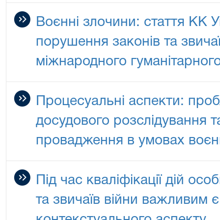
Воєнні злочини: стаття КК 
порушення законів та звичаї
міжнародного гуманітарног
Процесуальні аспекти: проб
досудового розслідування т
провадження в умовах воєн
Під час кваліфікації дій ос
та звичаїв війни важливим 