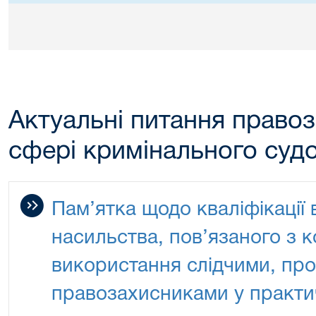
Актуальні питання право
сфері кримінального суд
Пам’ятка щодо кваліфікації
насильства, пов’язаного з 
використання слідчими, пр
правозахисниками у практич