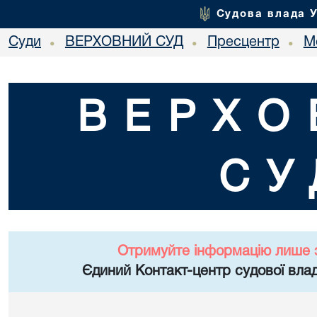
Судова влада 
Суди
ВЕРХОВНИЙ СУД
Пресцентр
М
•
•
•
ВЕРХО
СУ
Отримуйте інформацію лише 
Єдиний Контакт-центр судової влад