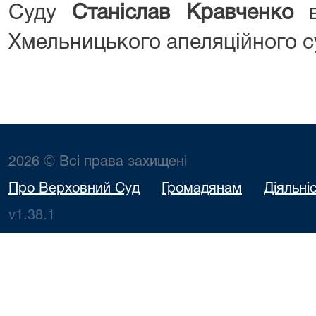
Суду
Станіслав Кравченко
в
Хмельницького апеляційного с
2026 © Всі права захищені
Про Верховний Суд
Громадянам
Діяльні
v1.38.1