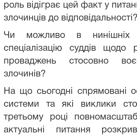
роль відіграє цей факт у пита
злочинців до відповідальності
Чи можливо в нинішніх 
спеціалізацію суддів щодо 
проваджень стосовно воє
злочинів?
На що сьогодні спрямовані о
системи та які виклики ст
третьому році повномасштаб
актуальні питання розкри