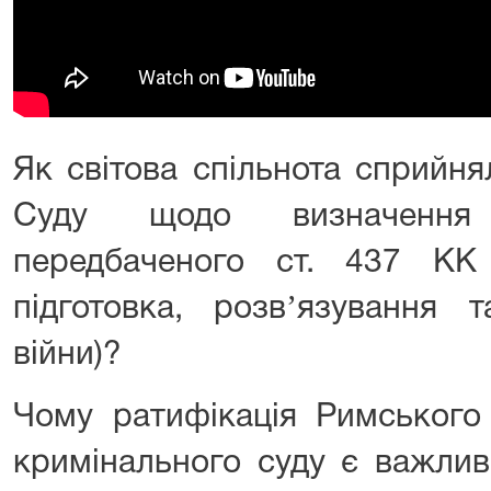
Як світова спільнота сприйн
Суду щодо визначення 
передбаченого ст. 437 КК 
підготовка, розвʼязування 
війни)?
Чому ратифікація Римського
кримінального суду є важлив