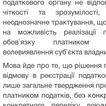
податкового органу не відп
чіткості та зрозумілост
неоднозначне трактування, що
на можливість реалізації
обов`язку платником п
волевиявлення суб`єкта владн
Мова йде про те, що рішення 
відмову в реєстрації податк
лише загальне твердження пр
платником податків, без конкр
конкретного переліку докум