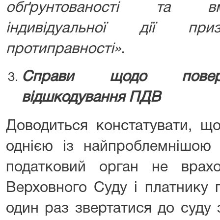
обґрунтованості та вм
індивідуальної дії пр
протиправності».
Справи щодо поверн
відшкодування ПДВ
Доводиться констатувати, що
однією із найпроблемнішою 
податковий орган не врах
Верховного Суду і платнику 
один раз звертатися до суду 