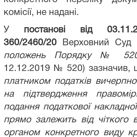
комісії, не надані.
У
постанові від 03.1
360/2460/20
Верховний Су
положень Порядку № 52
12.12.2019 № 520) зазначив,
платником податків вичерпно
на підтвердження правомі
подання податкової накладно
прямо залежить від чіткого 
органом конкретного виду кр