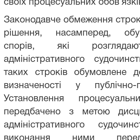
своїх процесуальних обов`язкі
Законодавче обмеження строк
рішення, насамперед, об
спорів, які розгляд
адміністративного судочинс
таких строків обумовлене д
визначеності у публічно-
Установлення процесуаль
передбачено з метою дисци
адміністративного судочи
виконання ними перед