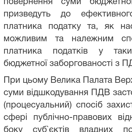
повернення суми бюджетно
призведуть до ефективног
платника податку та, як на
можливим та належним сп
платника податків у так
бюджетної заборгованості з П
При цьому Велика Палата Вер
суми відшкодування ПДВ заст
(процесуальний) спосіб захи
сфері публічно-правових ві
боку суб`єктів владних п