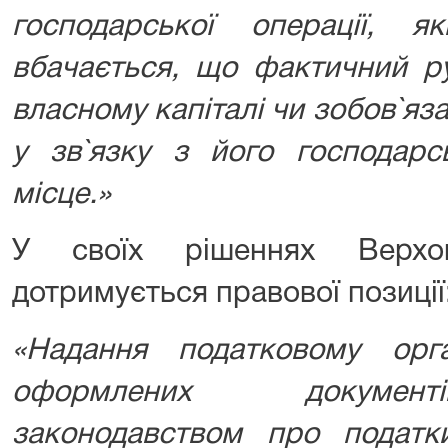
господарської операції,
вбачається, що фактичний ру
власному капіталі чи зобов`яз
у зв`язку з його господарс
місце.»
У своїх рішеннях Верхо
дотримується правової позиції
«Надання податковому ор
оформлених документ
законодавством про подат