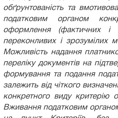
обґрунтованість та вмотивова
податковим органом конк
оформлення (фактичних і 
переконливих і зрозумілих м
Можливість надання платнико
переліку документів на підтв
формування та подання подат
залежить від чіткого визначе
конкретного виду критерію о
Вживання податковим органом