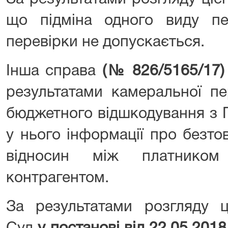
що підміна одного виду п
перевірки не допускається.
Інша справа
(№ 826/5165/17)
результатами камеральної п
бюджетного відшкодування з П
у нього інформації про безто
відносин між платником
контрагентом.
За результатами розгляду ц