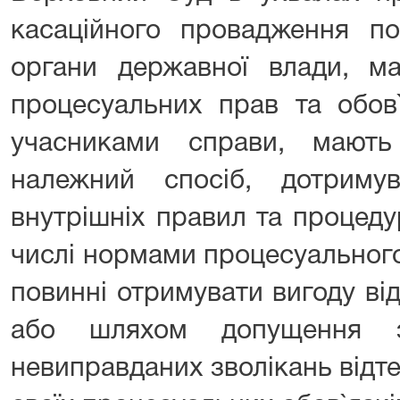
касаційного провадження по
органи державної влади, м
процесуальних прав та обов
учасниками справи, мают
належний спосіб, дотриму
внутрішніх правил та процеду
числі нормами процесуального
повинні отримувати вигоду ві
або шляхом допущення з
невиправданих зволікань відт