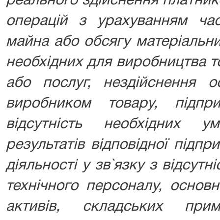
реального здійснення платник
операцій з урахуванням час
майна або обсягу матеріальни
необхідних для виробництва т
або послуг, нездійснення о
виробником товару, підприє
відсутність необхідних 
результатів відповідної підпр
діяльності у зв`язку з відсутн
технічного персоналу, основ
активів, складських прим