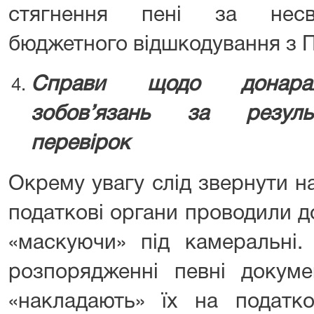
стягнення пені за несв
бюджетного відшкодування з 
Справи щодо донарах
зобов’язань за резуль
перевірок
Окрему увагу слід звернути н
податкові органи проводили д
«маскуючи» під камеральні.
розпорядженні певні докуме
«накладають» їх на податко