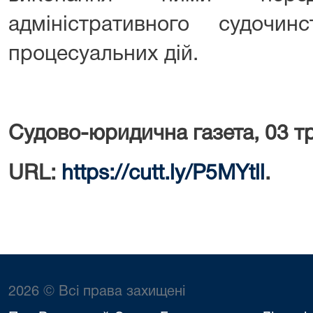
адміністративного судочи
процесуальних дій.
Судово-юридична газета, 03 т
URL:
https://cutt.ly/P5MYtll
.
2026 © Всі права захищені