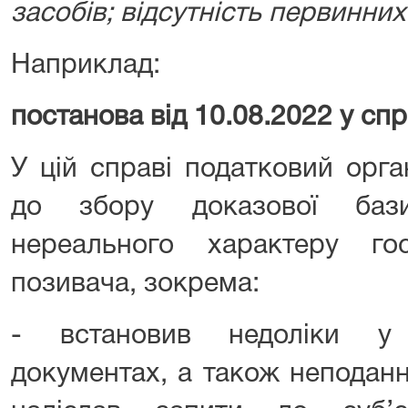
засобів; відсутність первинних
Наприклад:
постанова від 10.08.2022 у сп
У цій справі податковий орг
до збору доказової баз
нереального характеру го
позивача, зокрема:
- встановив недоліки у
документах, а також неподанн