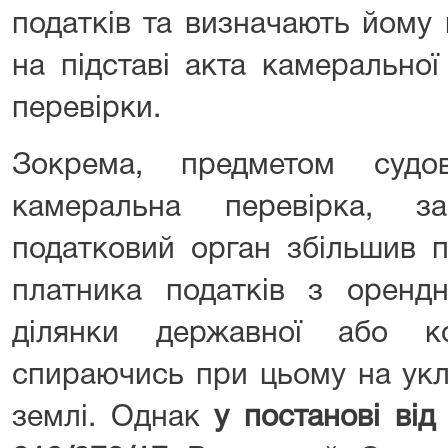
податків та визначають йому 
на підставі акта камеральної
перевірки.
Зокрема, предметом судо
камеральна перевірка, з
податковий орган збільшив п
платника податків з орендн
ділянки державної або ко
спираючись при цьому на укл
землі. Однак
у постанові від