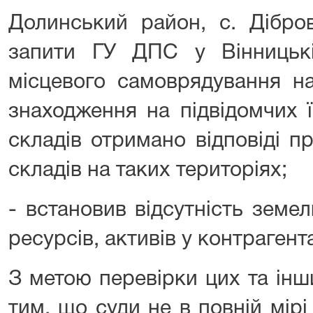
Долинський район, с. Дібров
запити ГУ ДПС у Вінницькі
місцевого самоврядування н
знаходження на підвідомчих 
складів отримано відповіді п
складів на таких територіях;
- встановив відсутність земе
ресурсів, активів у контрагент
З метою перевірки цих та інш
тим, що суди не в повній мірі