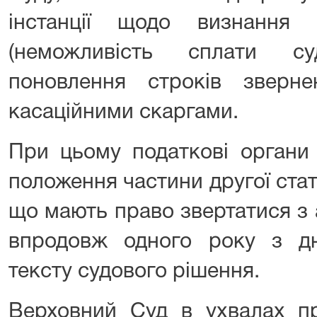
інстанції щодо визнання 
(неможливість сплати с
поновлення строків зверне
касаційними скаргами.
При цьому податкові органи
положення частини другої ста
що мають право звертатися з
впродовж одного року з д
тексту судового рішення.
Верховний Суд в ухвалах пр