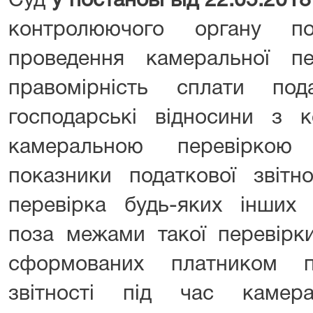
Суд
у постанові від 22.05.2018
контролюючого органу п
проведення камеральної пе
правомірність сплати по
господарські відносини з к
камеральною перевіркою
показники податкової звітн
перевірка будь-яких інших 
поза межами такої перевірки
сформованих платником по
звітності під час камер