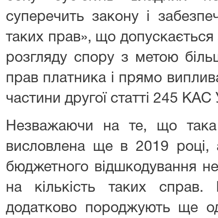
суперечить закону і забезпе
таких прав», що допускається
розгляду спору з метою біль
прав платника і прямо виплив
частини другої статті 245 КАС 
Незважаючи на те, що так
висловлена ще в 2019 році, 
бюджетного відшкодування не
на кількість таких справ. 
додатково породжують ще од