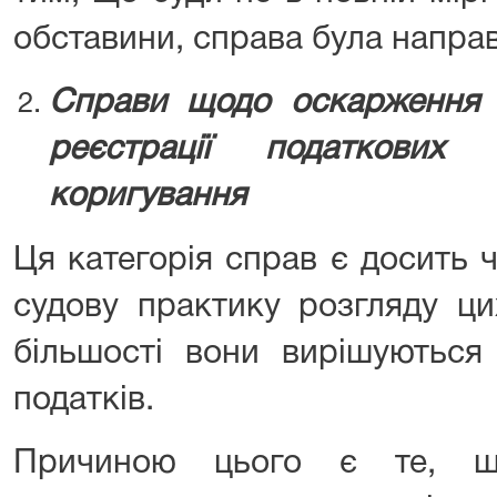
обставини, справа була направ
Справи щодо оскарження 
реєстрації податкових н
коригування
Ця категорія справ є досить 
судову практику розгляду ци
більшості вони вирішуються
податків.
Причиною цього є те, щ