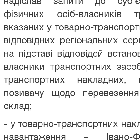
надіслав запити до суб’є
фізичних осіб-власників т
вказаних у товарно-транспорт
відповідних регіональних се
на підставі відповідей встан
власники транспортних засоб
транспортних накладних,
позивачу щодо перевезенн
склад;
- у товарно-транспортних нак
навантаження – Івано-Фр