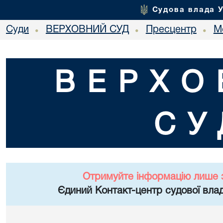
Судова влада 
Суди
ВЕРХОВНИЙ СУД
Пресцентр
М
•
•
•
ВЕРХО
СУ
Отримуйте інформацію лише 
Єдиний Контакт-центр судової влад