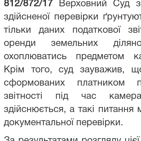
812/872/17
Верховний Суд з
здійсненої перевірки ґрунтую
тільки даних податкової зві
оренди земельних діля
охоплюватись предметом ка
Крім того, суд зауважив, що
сформованих платником по
звітності під час камер
здійснюється, а такі питання
документальної перевірки.
За результатами розгляду ціє