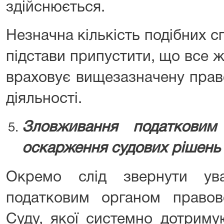
здійснюється.
Незначна кількість подібних с
підстави припустити, що все 
враховує вищезазначену прав
діяльності.
Зловживання податкови
оскарження судових рішень
Окремо слід звернути ув
податковим органом правово
Суду, якої системно дотриму