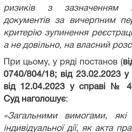
ризиків з зазначенням н
документів за вичерпним пер
критерію зупинення реєстраці
а не довільно, на власний розс
При цьому, у ряді постанов (
ві
0740/804/18; від 23.02.2023 
від 12.04.2023 у справі № 4
Суд наголошує
:
«Загальними вимогами, які
індивідуальної дії, як акта пр