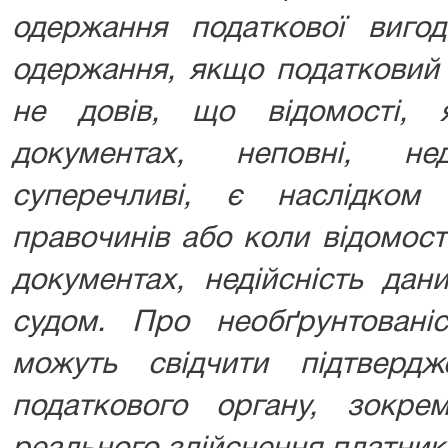
одержання податкової вигод
одержання, якщо податковий 
не довів, що відомості, 
документах, неповні, не
суперечливі, є наслідком
правочинів або коли відомост
документах, недійсність дан
судом. Про необґрунтованіс
можуть свідчити підтверд
податкового органу, зокре