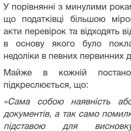
У порівнянні з минулими рока
що податківці більшою міро
акти перевірок та відходять в
в основу якого було покла
недоліки в певних первинних 
Майже в кожній постано
підкреслюється, що:
«Сама собою наявність або
документів, а так само помил
підставою для висновк