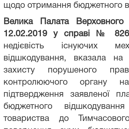
щодо отримання бюджетного 
Велика Палата Верховного
12.02.2019 у справі № 826
недієвість існуючих мех
відшкодування, вказала на
захисту порушеного прав
контролюючого органу н
підтвердження заявленої пл
бюджетного відшкодуванн
товариства до Тимчасово