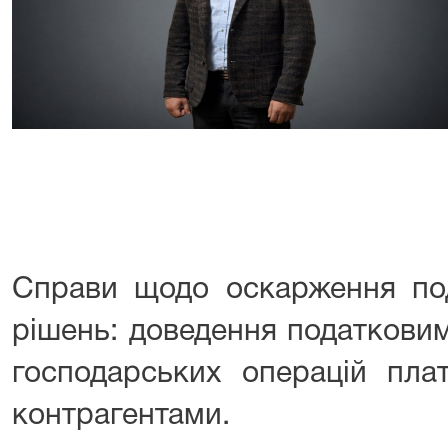
Справи щодо оскарження под
рішень: доведення податкови
господарських операцій плат
контрагентами.