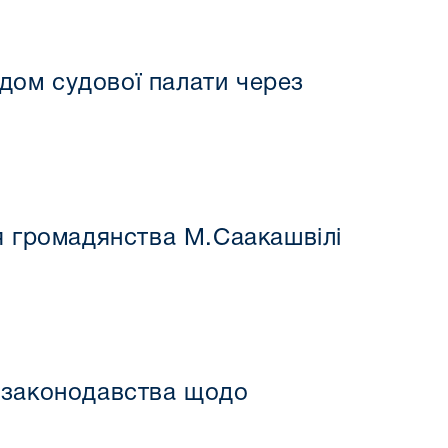
дом судової палати через
я громадянства М.Саакашвілі
 законодавства щодо