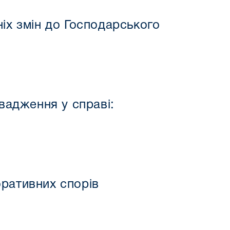
іх змін до Господарського
вадження у справі:
ративних спорів