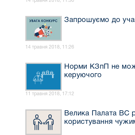
14 травня 2018, 11:30
Запрошуємо до участ
14 травня 2018, 11:26
Норми КЗпП не можу
керуючого
11 травня 2018, 17:12
Велика Палата ВС р
користування чужи