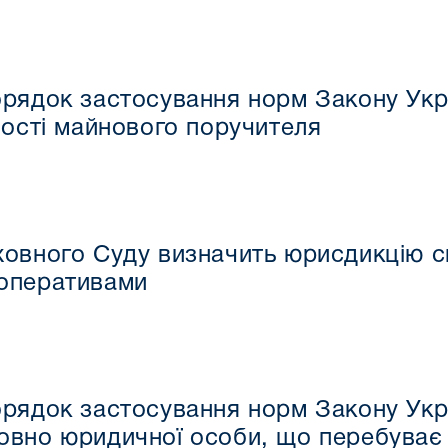
рядок застосування норм Закону Укр
ності майнового поручителя
овного Суду визначить юрисдикцію сп
оперативами
рядок застосування норм Закону Укр
вно юридичної особи, що перебуває в 