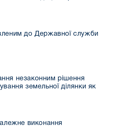
явленим до Державної служби
ання незаконним рішення
ування земельної ділянки як
належне виконання