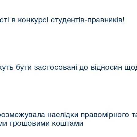
і в конкурсі студентів-правників!
ть бути застосовані до відносин що
озмежувала наслідки правомірного т
ми грошовими коштами