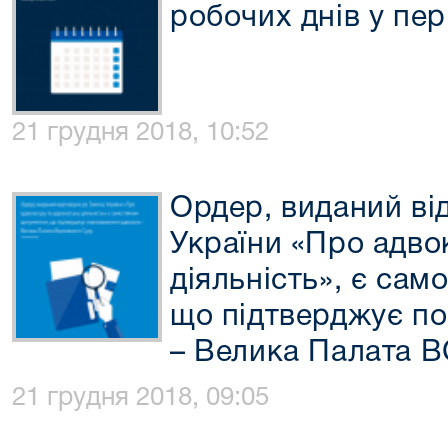
робочих днів у пер
21 грудня 2018, 10:52
Ордер, виданий ві
України «Про адво
діяльність», є сам
що підтверджує п
– Велика Палата 
21 грудня 2018, 09:05