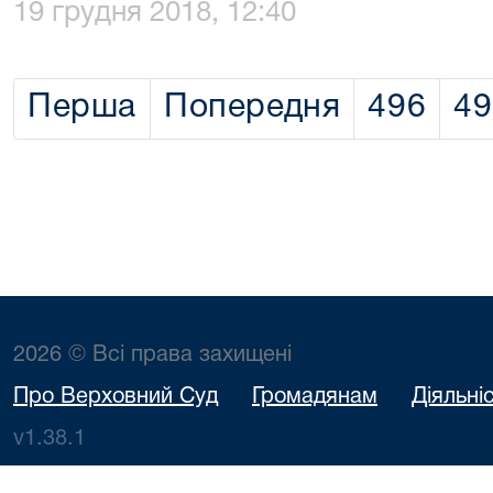
19 грудня 2018, 12:40
Перша
Попередня
496
49
2026 © Всі права захищені
Про Верховний Суд
Громадянам
Діяльні
v1.38.1