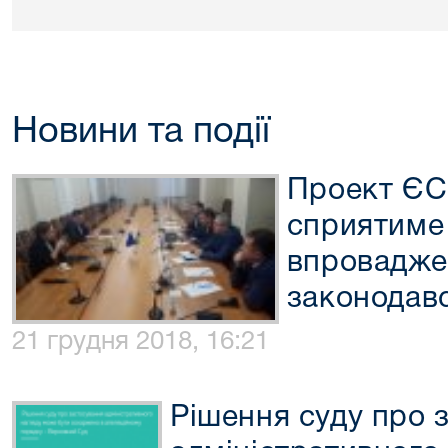
Новини та події
Проект ЄС
сприятиме 
впровадже
законодав
21 грудня 2018, 16:21
Рішення суду про 