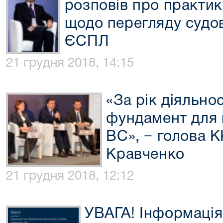
розповів про практи
щодо перегляду судов
ЄСПЛ
21 грудня 2018, 14:15
«За рік діяльно
фундамент для 
ВС», − голова 
Кравченко
21 грудня 2018, 12:12
УВАГА! Інформація