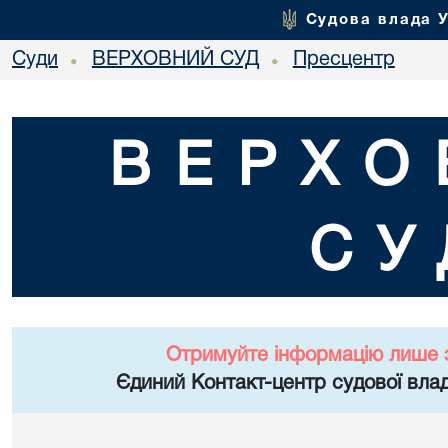
Судова влада 
Суди
ВЕРХОВНИЙ СУД
Пресцентр
•
•
ВЕРХО
СУ
Отримуйте інформацію лише 
Єдиний Контакт-центр судової влад