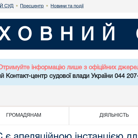
Й СУД
Пресцентр
Новини та події
•
•
ХОВНИЙ 
Отримуйте інформацію лише з офіційних джере
й Контакт-центр судової влади України 044 207
ГРОМАДЯНАМ
ДІЯЛЬНІСТЬ
 є апеляційною інстанцією дл