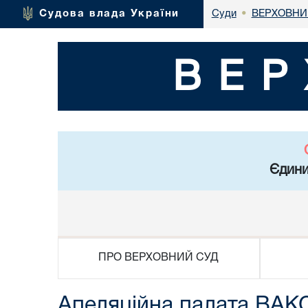
ВЕРХОВНИ
Судова влада України
Суди
•
ВЕР
Єдини
ПРО ВЕРХОВНИЙ СУД
Апеляційна палата ВАКС