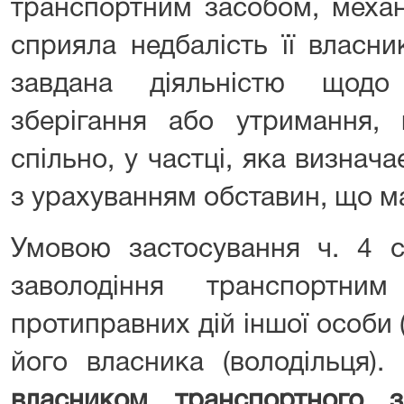
транспортним засобом, механ
сприяла недбалість її власни
завдана діяльністю щодо
зберігання або утримання, 
спільно, у частці, яка визнач
з урахуванням обставин, що ма
Умовою застосування ч. 4 с
заволодіння транспортни
протиправних дій іншої особи (
його власника (володільця)
власником транспортного 