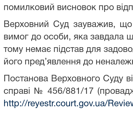
помилковий висновок про відп
Верховний Суд зауважив, що 
вимог до особи, яка завдала ш
тому немає підстав для задов
його пред’явлення до неналежн
Постанова Верховного Суду ві
справі № 456/881/17 (провад
http://reyestr.court.gov.ua/Rev