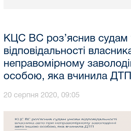
КЦС ВС роз’яснив судам
відповідальності власник
неправомірному заволоді
особою, яка вчинила ДТ
20 серпня 2020, 09:05