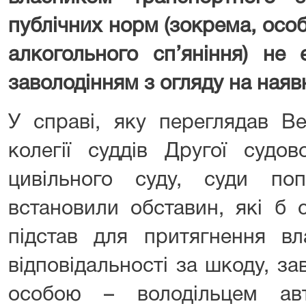
публічних норм (зокрема, особі
алкогольного сп’яніння) не
заволодінням з огляду на наявн
У справі, яку переглядав В
колегії суддів Другої судов
цивільного суду, суди поп
встановили обставин, які б 
підстав для притягнення вл
відповідальності за шкоду, з
особою – володільцем ав