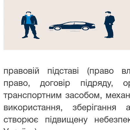
правовій підставі (право в
право, договір підряду, 
транспортним засобом, механ
використання, зберігання
створює підвищену небезпе