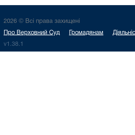
2026 © Всі права захищені
Про Верховний Суд
Громадянам
Діяльні
v1.38.1