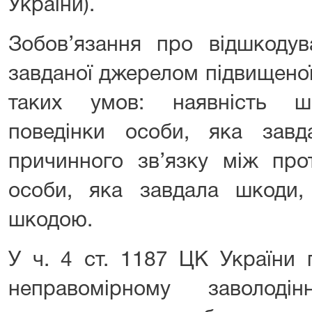
України).
Зобов’язання про відшкодув
завданої джерелом підвищеної
таких умов: наявність шк
поведінки особи, яка завд
причинного зв’язку між про
особи, яка завдала шкоди,
шкодою.
У ч. 4 ст. 1187 ЦК України
неправомірному заволод