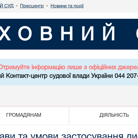
Й СУД
Пресцентр
Новини та події
•
•
ХОВНИЙ 
Отримуйте інформацію лише з офіційних джере
й Контакт-центр судової влади України 044 207
ГРОМАДЯНАМ
ДІЯЛЬНІСТЬ
ави та умови застосування д