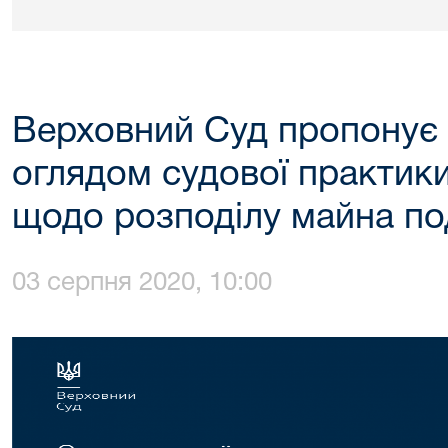
Верховний Суд пропонує
оглядом судової практик
щодо розподілу майна п
03 серпня 2020, 10:00