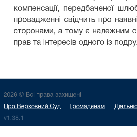
компенсації, передбаченої шлю
провадженні свідчить про наявн
сторонами, а тому є належним с
прав та інтересів одного із подр
2026 © Всі права захищені
Про Верховний Суд
Громадянам
Діяльні
v1.38.1