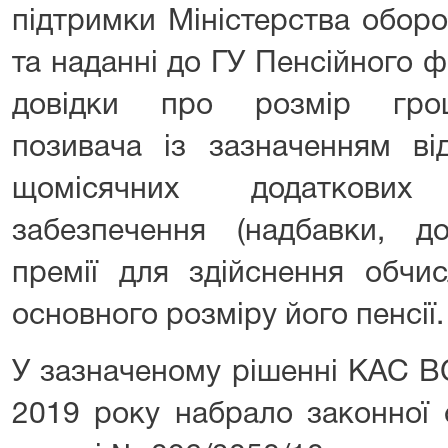
підтримки Міністерства оборо
та наданні до ГУ Пенсійного 
довідки про розмір грош
позивача із зазначенням ві
щомісячних додаткових
забезпечення (надбавки, до
премії для здійснення обчи
основного розміру його пенсії.
У зазначеному рішенні КАС В
2019 року набрало законної 