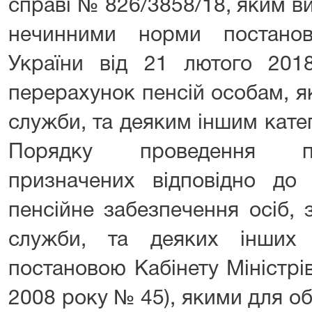
справі № 826/3858/18, яким в
нечинними норми постанов
України від 21 лютого 2
перерахунок пенсій особам, які
служби, та деяким іншим катег
Порядку проведення пе
призначених відповідно до
пенсійне забезпечення осіб, 
служби, та деяких інших 
постановою Кабінету Міністрі
2008 року № 45), якими для о