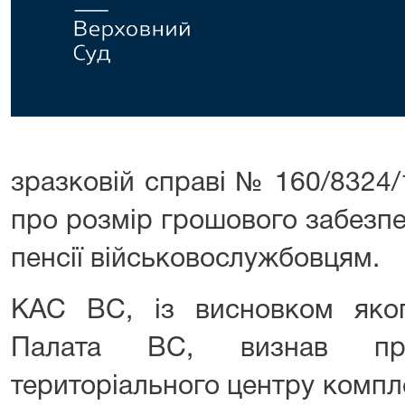
зразковій справі № 160/8324/
про розмір грошового забезп
пенсії військовослужбовцям.
КАС ВС, із висновком яко
Палата ВС, визнав про
територіального центру компл