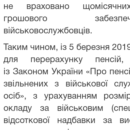
не враховано щомісячни
грошового забезп
військовослужбовців.
Таким чином, із 5 березня 201
для перерахунку пенсій,
із Законом України «Про пенс
звільнених з військової сл
осіб», з урахуванням розмі
окладу за військовим (спе
відсоткової надбавки за ви