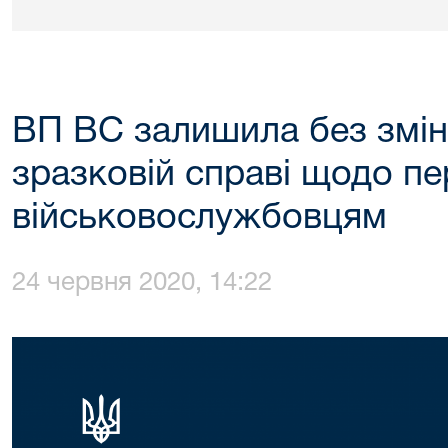
ВП ВС залишила без змін
зразковій справі щодо пе
військовослужбовцям
24 червня 2020, 14:22